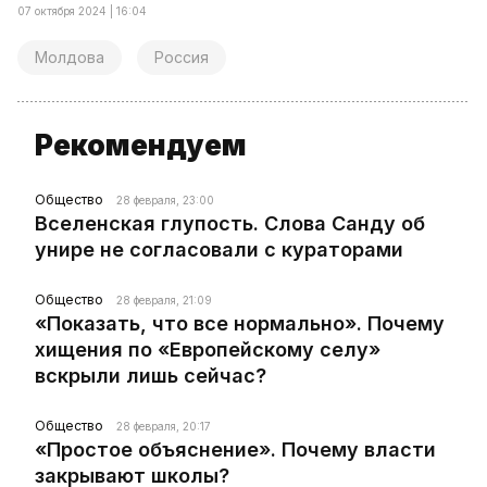
07 октября 2024 | 16:04
Молдова
Россия
Рекомендуем
Общество
28 февраля, 23:00
Вселенская глупость. Слова Санду об
унире не согласовали с кураторами
Общество
28 февраля, 21:09
«Показать, что все нормально». Почему
хищения по «Европейскому селу»
вскрыли лишь сейчас?
Общество
28 февраля, 20:17
«Простое объяснение». Почему власти
закрывают школы?