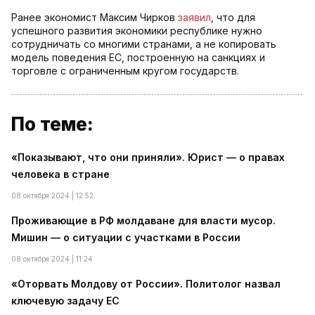
Ранее экономист Максим Чирков
заявил
, что для
успешного развития экономики республике нужно
сотрудничать со многими странами, а не копировать
модель поведения ЕС, построенную на санкциях и
торговле с ограниченным кругом государств.
По теме:
«Показывают, что они приняли». Юрист — о правах
человека в стране
08 октября 2024 | 12:52
Проживающие в РФ молдаване для власти мусор.
Мишин — о ситуации с участками в России
08 октября 2024 | 11:24
«Оторвать Молдову от России». Политолог назвал
ключевую задачу ЕС