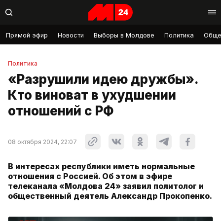
Прямой эфир
Новости
Выборы в Молдове
Политика
Обще
Политика
«Разрушили идею дружбы».
Кто виноват в ухудшении
отношений с РФ
08 октября 2024, 22:07
В интересах республики иметь нормальные
отношения с Россией. Об этом в эфире
телеканала «Молдова 24» заявил политолог и
общественный деятель Александр Прокопенко.