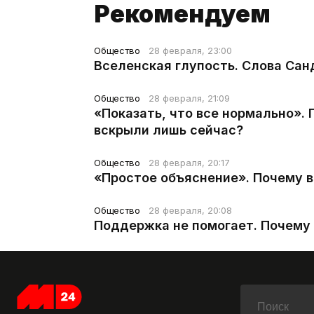
Рекомендуем
Общество
28 февраля, 23:00
Вселенская глупость. Слова Сан
Общество
28 февраля, 21:09
«Показать, что все нормально».
вскрыли лишь сейчас?
Общество
28 февраля, 20:17
«Простое объяснение». Почему 
Общество
28 февраля, 20:08
Поддержка не помогает. Почему 