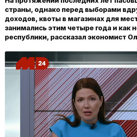
На протяжении последних лет пасов
страны, однако перед выборами вдр
доходов, квоты в магазинах для мес
занимались этим четыре года и как 
республики, рассказал экономист Ол