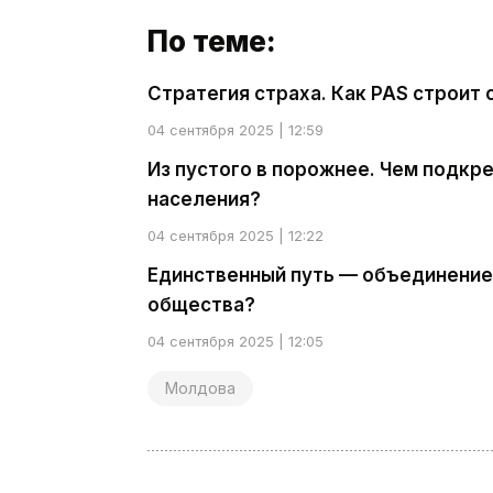
По теме:
Стратегия страха. Как PAS строит
04 сентября 2025 | 12:59
Из пустого в порожнее. Чем подк
населения?
04 сентября 2025 | 12:22
Единственный путь — объединение
общества?
04 сентября 2025 | 12:05
Молдова