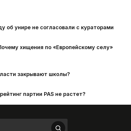
ду об унире не согласовали с кураторами
 Почему хищения по «Европейскому селу»
власти закрывают школы?
рейтинг партии PAS не растет?