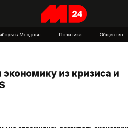
ыборы в Молдове
Политика
Общество
и экономику из кризиса и
S