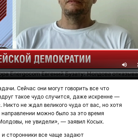
адачи. Сейчас они могут говорить все что
 вдруг такое чудо случится, даже искренне —
. Никто не ждал великого чуда от вас, но хотя
м направлении можно было за это время
Молдовы, не увидели», — заявил Косых.
 и сторонники все чаще задают