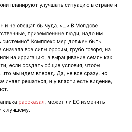
 они планируют улучшать ситуацию в стране и
н и не обещал бы чуда. <...> В Молдове
тственные, приземленные люди, надо им
ь системно“. Комплекс мер должен быть
сначала все силы бросим, грубо говоря, на
 или на ирригацию, а выращивание семян как
ти, если создать общие условия, чтобы
 что мы идем вперед. Да, не все сразу, но
ачинает решаться, и у власти есть видение,
ст.
рапивка
рассказал
, может ли ЕС изменить
 к лучшему.