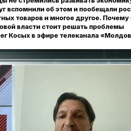
цы не стремились развивать экономик
уг вспомнили об этом и пообещали рос
тных товаров и многое другое. Почему 
новой власти стоит решать проблемы
ег Косых в эфире телеканала «Молдов