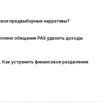
 свои предвыборные нарративы?
реплено обещание PAS удвоить доходы
. Как устранить финансовое разделение