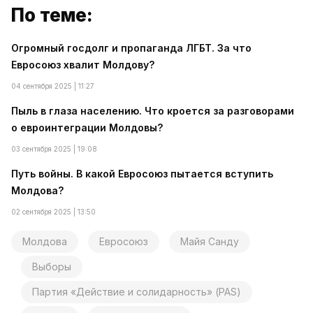
По теме:
Огромный госдолг и пропаганда ЛГБТ. За что
Евросоюз хвалит Молдову?
04 сентября 2025 | 11:27
Пыль в глаза населению. Что кроется за разговорами
о евроинтеграции Молдовы?
03 сентября 2025 | 19:08
Путь войны. В какой Евросоюз пытается вступить
Молдова?
02 сентября 2025 | 13:50
Молдова
Евросоюз
Майя Санду
Выборы
Партия «Действие и солидарность» (PAS)