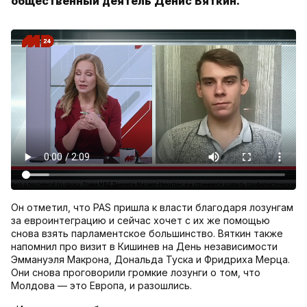
общественный деятель Денис Вяткин.
Он отметил, что PAS пришла к власти благодаря лозунгам
за евроинтеграцию и сейчас хочет с их же помощью
снова взять парламентское большинство. Вяткин также
напомнил про визит в Кишинев на День независимости
Эммануэля Макрона, Дональда Туска и Фридриха Мерца.
Они снова проговорили громкие лозунги о том, что
Молдова — это Европа, и разошлись.