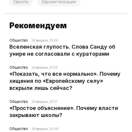
Европа
Евроинтеграция
Рекомендуем
Общество
28 февраля, 23:00
Вселенская глупость. Слова Санду об
унире не согласовали с кураторами
Общество
28 февраля, 21:09
«Показать, что все нормально». Почему
хищения по «Европейскому селу»
вскрыли лишь сейчас?
Общество
28 февраля, 20:17
«Простое объяснение». Почему власти
закрывают школы?
Общество
28 февраля, 20:08