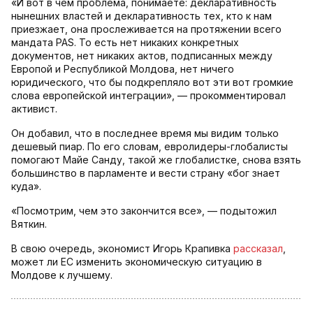
«И вот в чем проблема, понимаете: декларативность
нынешних властей и декларативность тех, кто к нам
приезжает, она прослеживается на протяжении всего
мандата PAS. То есть нет никаких конкретных
документов, нет никаких актов, подписанных между
Европой и Республикой Молдова, нет ничего
юридического, что бы подкрепляло вот эти вот громкие
слова европейской интеграции», — прокомментировал
активист.
Он добавил, что в последнее время мы видим только
дешевый пиар. По его словам, евролидеры-глобалисты
помогают Майе Санду, такой же глобалистке, снова взять
большинство в парламенте и вести страну «бог знает
куда».
«Посмотрим, чем это закончится все», — подытожил
Вяткин.
В свою очередь, экономист Игорь Крапивка
рассказал
,
может ли ЕС изменить экономическую ситуацию в
Молдове к лучшему.