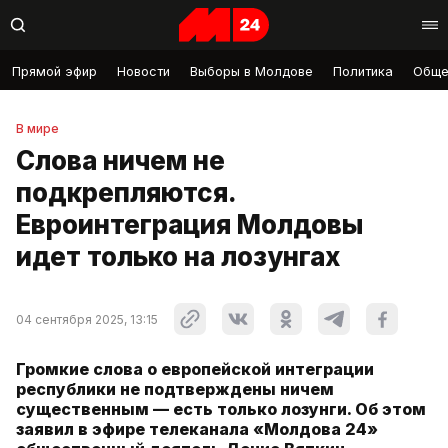
Прямой эфир
Новости
Выборы в Молдове
Политика
Обще
В мире
Слова ничем не
подкрепляются.
Евроинтеграция Молдовы
идет только на лозунгах
04 сентября 2025, 13:15
Громкие слова о европейской интеграции
республики не подтверждены ничем
существенным — есть только лозунги. Об этом
заявил в эфире телеканала «Молдова 24»