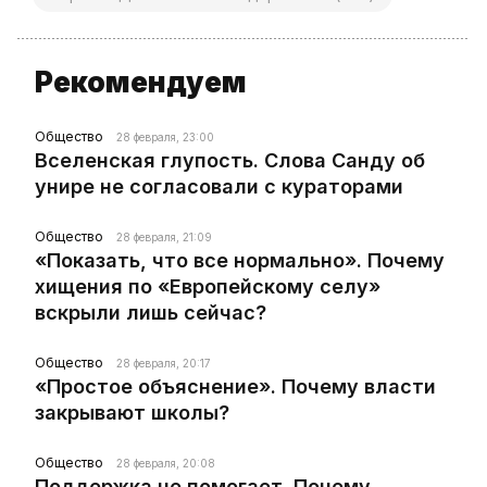
Рекомендуем
Общество
28 февраля, 23:00
Вселенская глупость. Слова Санду об
унире не согласовали с кураторами
Общество
28 февраля, 21:09
«Показать, что все нормально». Почему
хищения по «Европейскому селу»
вскрыли лишь сейчас?
Общество
28 февраля, 20:17
«Простое объяснение». Почему власти
закрывают школы?
Общество
28 февраля, 20:08
Поддержка не помогает. Почему