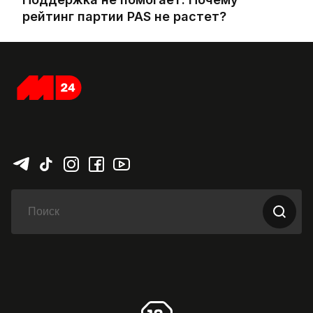
рейтинг партии PAS не растет?