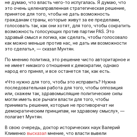
не думаю, что власть чего-то испугалась. Я думаю, что
это очень целенаправленная стратегическая решение,
принятое для того, чтобы не дать возможность
гражданам страны, которые живут за ее пределами,
голосовать так, как они хотят, для того, чтобы сократить
возможность голосующих против партии PAS. Это
здравый смысл и логика, как сделать, чтобы голосовало
как можно меньше против нас, не дать им возможности
это сделать», — сказал Мунтян.
По мнению политика, это решение чисто авторитарное и
не имеет никакого отношения к демократии, однако
народ его принял, и все останется так, как есть.
«Что нужно для того, чтобы это исправить? Нужна
последовательная работа для того, чтобы оппозиция
или, скажем так, здравомыслящие политические силы
могли иметь все рычаги власти для того, чтобы
принимать решения, которые не противоречат ни
демократическим принципам, ни здравому смыслу», —
полагает Мунтян.
В свою очередь, доктор исторических наук Валерий
Клименко
высказал
мнение, что власти вывели