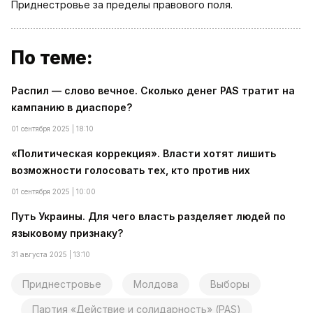
Приднестровье за пределы правового поля.
По теме:
Распил — слово вечное. Сколько денег PAS тратит на
кампанию в диаспоре?
01 сентября 2025 | 18:10
«Политическая коррекция». Власти хотят лишить
возможности голосовать тех, кто против них
01 сентября 2025 | 10:00
Путь Украины. Для чего власть разделяет людей по
языковому признаку?
31 августа 2025 | 13:10
Приднестровье
Молдова
Выборы
Партия «Действие и солидарность» (PAS)