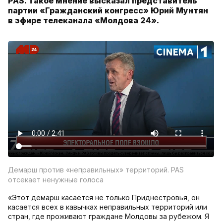
PAS. Такое мнение высказал представитель
партии «Гражданский конгресс» Юрий Мунтян
в эфире телеканала «Молдова 24».
Демарш против «неправильных» территорий. PAS
отсекает ненужные голоса
«Этот демарш касается не только Приднестровья, он
касается всех в кавычках неправильных территорий или
стран, где проживают граждане Молдовы за рубежом. Я