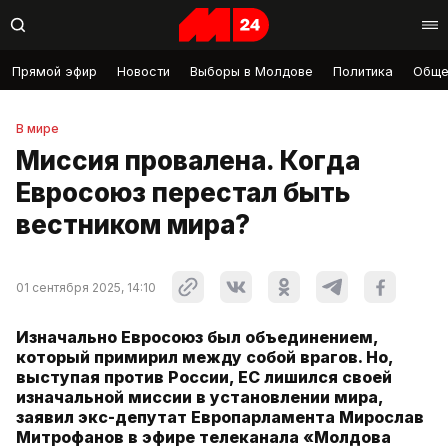
Прямой эфир
Новости
Выборы в Молдове
Политика
Обще
В мире
Миссия провалена. Когда
Евросоюз перестал быть
вестником мира?
01 сентября 2025, 14:10
Изначально Евросоюз был объединением,
который примирил между собой врагов. Но,
выступая против России, ЕС лишился своей
изначальной миссии в установлении мира,
заявил экс-депутат Европарламента Мирослав
Митрофанов в эфире телеканала «Молдова