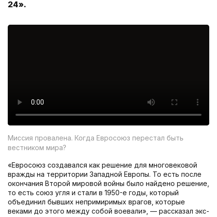
24».
Миссия провалена. Когда Евросоюз перестал быть
вестником мира?
«Евросоюз создавался как решение для многовековой
вражды на территории Западной Европы. То есть после
окончания Второй мировой войны было найдено решение,
то есть союз угля и стали в 1950-е годы, который
объединил бывших непримиримых врагов, которые
веками до этого между собой воевали», — рассказал экс-