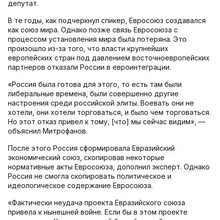
депутат.
В те годы, как подчеркнул спикер, Евросоюз создавался
как союз мира. Однако позже связь Евросоюза с
процессом установления мира была потеряна. Это
произошло из-за того, что власти крупнейших
европейских стран под давлением восточноевропейских
партнеров отказали России в евроинтеграции.
«Россия была готова для этого, то есть там были
либеральные времена, были совершенно другие
настроения среди российской элиты. Воевать они не
хотели, они хотели торговаться, и было чем торговаться.
Но этот отказ привел к тому, [что] мы сейчас видим», —
объяснил Митрофанов.
После этого Россия сформировала Евразийский
экономический союз, скопировав некоторые
нормативные акты Евросоюза, дополнил эксперт. Однако
Россия не смогла скопировать политическое и
идеологическое содержание Евросоюза.
«Фактически неудача проекта Евразийского союза
привела к нынешней войне. Если бы в этом проекте