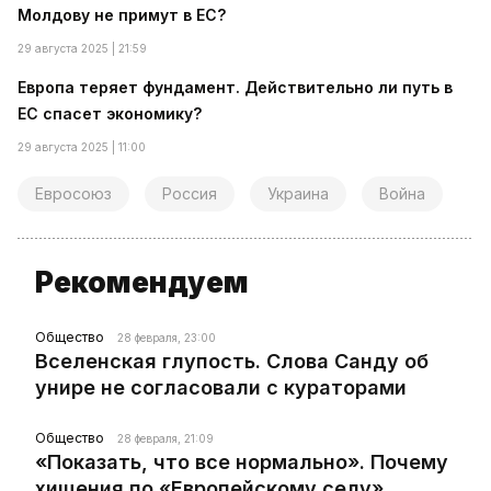
Молдову не примут в ЕС?
29 августа 2025 | 21:59
Европа теряет фундамент. Действительно ли путь в
ЕС спасет экономику?
29 августа 2025 | 11:00
Евросоюз
Россия
Украина
Война
Рекомендуем
Общество
28 февраля, 23:00
Вселенская глупость. Слова Санду об
унире не согласовали с кураторами
Общество
28 февраля, 21:09
«Показать, что все нормально». Почему
хищения по «Европейскому селу»