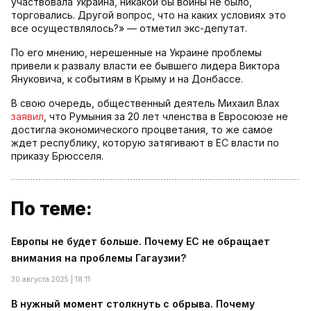
участвовала Украина, никакой бы войны не было,
торговались. Другой вопрос, что на каких условиях это
все осуществлялось?» — отметил экс-депутат.
По его мнению, нерешенные на Украине проблемы
привели к развалу власти ее бывшего лидера Виктора
Януковича, к событиям в Крыму и на Донбассе.
В свою очередь, общественный деятель Михаил Влах
заявил
, что Румыния за 20 лет членства в Евросоюзе не
достигла экономического процветания, то же самое
ждет республику, которую затягивают в ЕС власти по
приказу Брюсселя.
По теме:
Европы не будет больше. Почему ЕС не обращает
внимания на проблемы Гагаузии?
30 августа 2025 | 18:11
В нужный момент столкнуть с обрыва. Почему