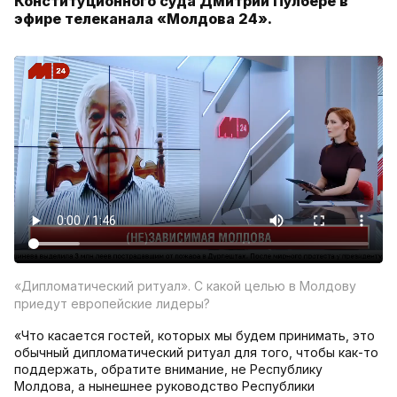
Конституционного суда Дмитрий Пулбере в
эфире телеканала «Молдова 24».
«Дипломатический ритуал». С какой целью в Молдову
приедут европейские лидеры?
«Что касается гостей, которых мы будем принимать, это
обычный дипломатический ритуал для того, чтобы как-то
поддержать, обратите внимание, не Республику
Молдова, а нынешнее руководство Республики