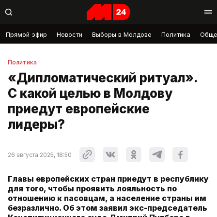
Прямой эфир
Новости
Выборы в Молдове
Политика
Обще
Политика
«Дипломатический ритуал».
С какой целью в Молдову
приедут европейские
лидеры?
26 августа 2025, 18:50
Главы европейских стран приедут в республику
для того, чтобы проявить лояльность по
отношению к пасовцам, а население страны им
безразлично. Об этом заявил экс-председатель