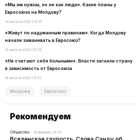
«Мы им нужны, но не как люди». Какие планы у
Евросоюза на Молдову?
26 августа 2025 | 10:25
«Живут по надуманным правилам». Когда Молдову
начали заманивать в Евросоюз?
25 августа 2025 | 19:30
«Не считают себя больными». Власти загнали страну
в зависимость от Евросоюза
25 августа 2025 | 12:50
Молдова
Евросоюз
Рекомендуем
Общество
28 февраля, 23:00
Вселенская глупость. Слова Санду об