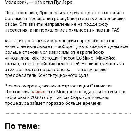
Молдова», — отметил Пулбере.
По его мнению, брюссельское руководство составило
регламент посещений республики главами европейских
стран. Эти визиты направлены не на поддержку
населения, а на проявление лояльности к партии PAS.
«От этих посещений молдавский народ абсолютно
ничего не выигрывает. Наоборот, мы с каждым днем все
больше становимся зависимы от европейских
чиновников, как господин [посол ЕС Янис] Мажейкс
сказал, от европейских ценностей. Но лично я часть из
этих ценностей не разделяю», — заключил экс-
председатель Конституционного суда.
В свою очередь, экс-министр юстиции Станислав
Павловский
заявил
, что Молдове не удастся вступить в
Евросоюз к 2030 году, так как бюрократическая
процедура займет гораздо больше времени.
По теме: