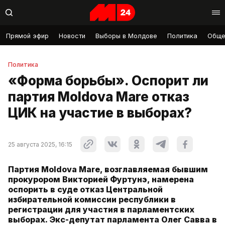
Прямой эфир
Новости
Выборы в Молдове
Политика
Обще
Политика
«Форма борьбы». Оспорит ли
партия Moldova Mare отказ
ЦИК на участие в выборах?
25 августа 2025, 16:15
Партия Moldova Mare, возглавляемая бывшим
прокурором Викторией Фуртунэ, намерена
оспорить в суде отказ Центральной
избирательной комиссии республики в
регистрации для участия в парламентских
выборах. Экс-депутат парламента Олег Савва в