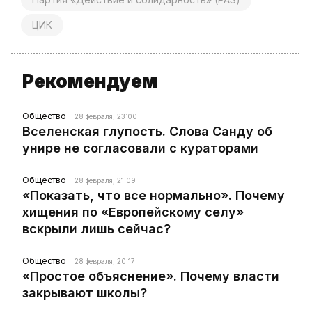
ЦИК
Рекомендуем
Общество
28 февраля, 23:00
Вселенская глупость. Слова Санду об
унире не согласовали с кураторами
Общество
28 февраля, 21:09
«Показать, что все нормально». Почему
хищения по «Европейскому селу»
вскрыли лишь сейчас?
Общество
28 февраля, 20:17
«Простое объяснение». Почему власти
закрывают школы?