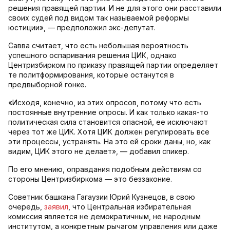
решения правящей партии. И не для этого они расставили
своих судей под видом так называемой реформы
юстиции», — предположил экс-депутат.
Савва считает, что есть небольшая вероятность
успешного оспаривания решения ЦИК, однако
Центризбирком по приказу правящей партии определяет
те политформирования, которые останутся в
предвыборной гонке.
«Исходя, конечно, из этих опросов, потому что есть
постоянные внутренние опросы. И как только какая-то
политическая сила становится опасной, ее исключают
через тот же ЦИК. Хотя ЦИК должен регулировать все
эти процессы, устранять. На это ей сроки даны, но, как
видим, ЦИК этого не делает», — добавил спикер.
По его мнению, оправдания подобным действиям со
стороны Центризбиркома — это беззаконие.
Советник башкана Гагаузии Юрий Кузнецов, в свою
очередь,
заявил
, что Центральная избирательная
комиссия является не демократичным, не народным
институтом, а конкретным рычагом управления или даже