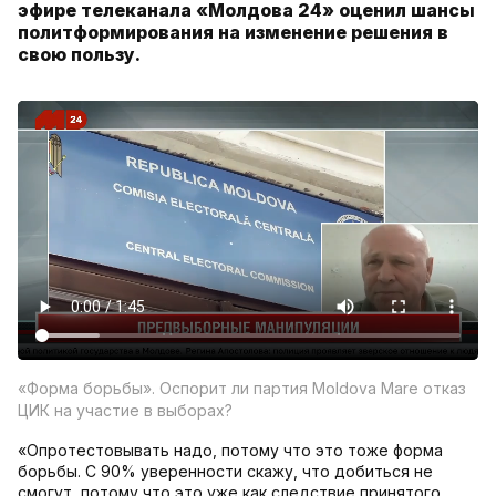
эфире телеканала «Молдова 24» оценил шансы
политформирования на изменение решения в
свою пользу.
«Форма борьбы». Оспорит ли партия Moldova Mare отказ
ЦИК на участие в выборах?
«Опротестовывать надо, потому что это тоже форма
борьбы. С 90% уверенности скажу, что добиться не
смогут, потому что это уже как следствие принятого