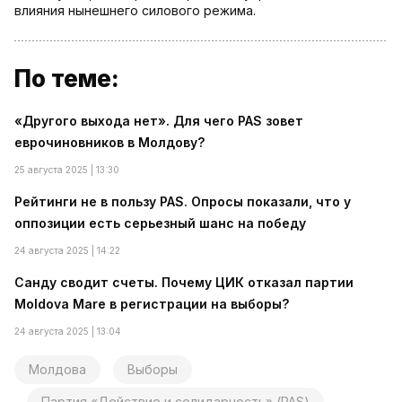
влияния нынешнего силового режима.
По теме:
«Другого выхода нет». Для чего PAS зовет
еврочиновников в Молдову?
25 августа 2025 | 13:30
Рейтинги не в пользу PAS. Опросы показали, что у
оппозиции есть серьезный шанс на победу
24 августа 2025 | 14:22
Санду сводит счеты. Почему ЦИК отказал партии
Moldova Mare в регистрации на выборы?
24 августа 2025 | 13:04
Молдова
Выборы
Партия «Действие и солидарность» (PAS)