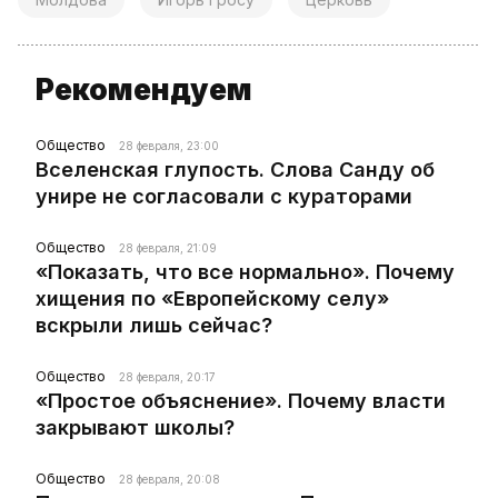
Рекомендуем
Общество
28 февраля, 23:00
Вселенская глупость. Слова Санду об
унире не согласовали с кураторами
Общество
28 февраля, 21:09
«Показать, что все нормально». Почему
хищения по «Европейскому селу»
вскрыли лишь сейчас?
Общество
28 февраля, 20:17
«Простое объяснение». Почему власти
закрывают школы?
Общество
28 февраля, 20:08