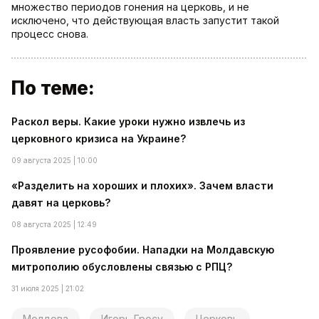
множество периодов гонения на церковь, и не
исключено, что действующая власть запустит такой
процесс снова.
По теме:
Раскол веры. Какие уроки нужно извлечь из
церковного кризиса на Украине?
09 августа 2025 | 10:00
«Разделить на хороших и плохих». Зачем власти
давят на церковь?
08 августа 2025 | 12:49
Проявление русофобии. Нападки на Молдавскую
митрополию обусловлены связью с РПЦ?
31 июля 2025 | 21:02
Молдова
Игорь Гросу
Церковь