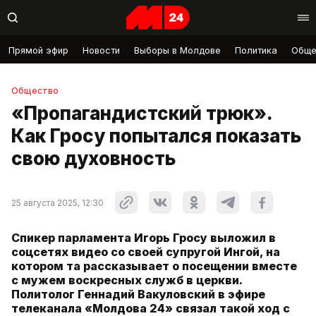
Прямой эфир
Новости
Выборы в Молдове
Политика
Обще
Общество
«Пропагандистский трюк».
Как Гросу попытался показать
свою духовность
25 августа 2025, 12:30
Спикер парламента Игорь Гросу выложил в
соцсетях видео со своей супругой Ингой, на
котором та рассказывает о посещении вместе
с мужем воскресных служб в церкви.
Политолог Геннадий Вакуловский в эфире
телеканала «Молдова 24» связал такой ход с