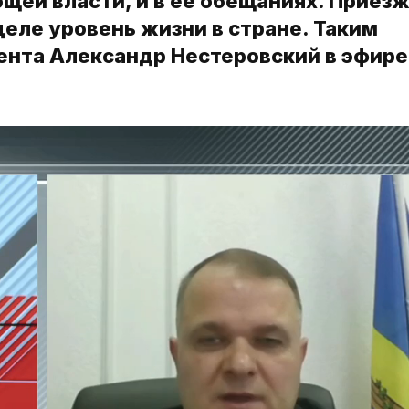
щей власти, и в ее обещаниях. Приез
деле уровень жизни в стране. Таким
ента Александр Нестеровский в эфире