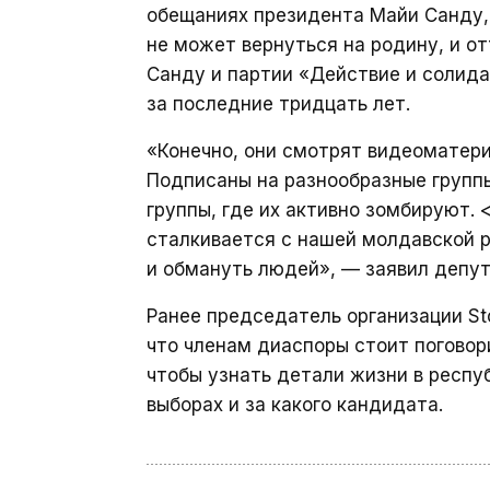
обещаниях президента Майи Санду, 
не может вернуться на родину, и от
Санду и партии «Действие и солида
за последние тридцать лет.
«Конечно, они смотрят видеоматериал
Подписаны на разнообразные группы
группы, где их активно зомбируют. <
сталкивается с нашей молдавской 
и обмануть людей», — заявил депут
Ранее председатель организации S
что членам диаспоры стоит поговор
чтобы узнать детали жизни в респуб
выборах и за какого кандидата.