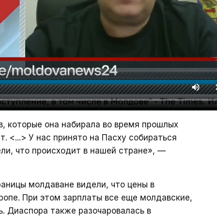
в, которые она набирала во время прошлых
. <...> У нас принято на Пасху собираться
ли, что происходит в нашей стране», —
раницы молдаване видели, что цены в
вропе. При этом зарплаты все еще молдавские,
ь. Диаспора также разочаровалась в