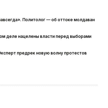
навсегда». Политолог — об оттоке молдаван
мом деле нацелены власти перед выборами
Эксперт предрек новую волну протестов