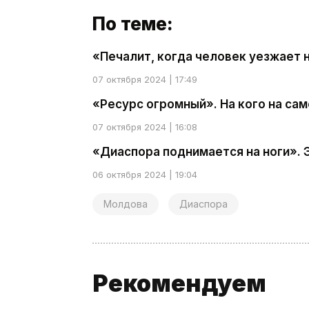
По теме:
«Печалит, когда человек уезжает 
07 октября 2024 | 17:49
«Ресурс огромный». На кого на са
07 октября 2024 | 16:08
«Диаспора поднимается на ноги». 
06 октября 2024 | 19:04
Молдова
Диаспора
Рекомендуем