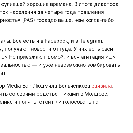
сулившей хорошие времена. В итоге диаспора
ток населения за четыре года правления
рность» (PAS) гораздо выше, чем когда-либо
ы. Все есть и в Facebook, и в Telegram.
, получают новости оттуда. У них есть свои
...> Но приезжают домой, и вся агитация <...>
реальностью — и уже невозможно зомбировать
ат.
top Media Ban Людмила Бельченкова
заявила
,
ить со своими родственниками в Молдове,
лике и понять, стоит ли голосовать на