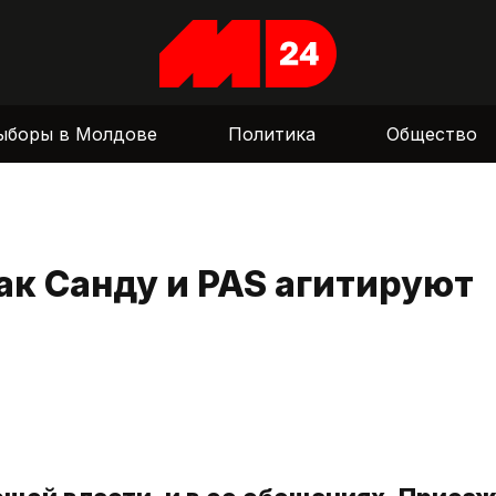
ыборы в Молдове
Политика
Общество
к Санду и PAS агитируют