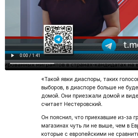
«Такой явки диаспоры, таких голосо
выборов, в диаспоре больше не будет
домой. Они приезжали домой и виде
считает Нестеровский.
Он пояснил, что приехавшие из-за г
магазинах чуть ли не выше, чем в Е
которые с европейскими не сравнит