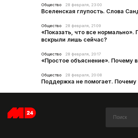
Общество
28 февраля, 23:00
Вселенская глупость. Слова Сан
Общество
28 февраля, 21:09
«Показать, что все нормально».
вскрыли лишь сейчас?
Общество
28 февраля, 20:17
«Простое объяснение». Почему 
Общество
28 февраля, 20:08
Поддержка не помогает. Почему 