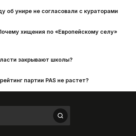
ду об унире не согласовали с кураторами
 Почему хищения по «Европейскому селу»
власти закрывают школы?
рейтинг партии PAS не растет?