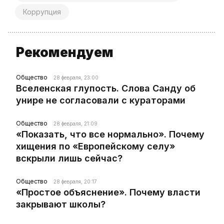
Коррупция
Рекомендуем
Общество
28 февраля, 23:00
Вселенская глупость. Слова Санду об
унире не согласовали с кураторами
Общество
28 февраля, 21:09
«Показать, что все нормально». Почему
хищения по «Европейскому селу»
вскрыли лишь сейчас?
Общество
28 февраля, 20:17
«Простое объяснение». Почему власти
закрывают школы?