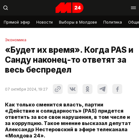
Прямой эфир
Новости
Выборы в Молдове
Политика
Обще
Экономика
«Будет их время». Когда PAS и
Санду наконец-то ответят за
весь беспредел
07 октября 2024, 19:27
Как только сменится власть, партии
«Действие и солидарность» (PAS) придется
ответить за все свои нарушения, в том числе и
за коррупцию. Такое мнение высказал депутат
Александр Нестеровский в эфире телеканала
«Молдова 24».