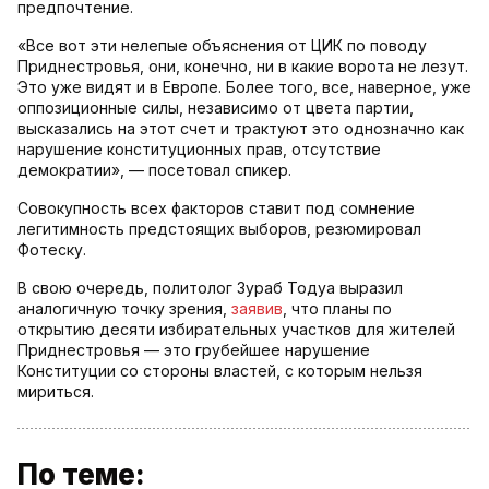
предпочтение.
«Все вот эти нелепые объяснения от ЦИК по поводу
Приднестровья, они, конечно, ни в какие ворота не лезут.
Это уже видят и в Европе. Более того, все, наверное, уже
оппозиционные силы, независимо от цвета партии,
высказались на этот счет и трактуют это однозначно как
нарушение конституционных прав, отсутствие
демократии», — посетовал спикер.
Совокупность всех факторов ставит под сомнение
легитимность предстоящих выборов, резюмировал
Фотеску.
В свою очередь, политолог Зураб Тодуа выразил
аналогичную точку зрения,
заявив
, что планы по
открытию десяти избирательных участков для жителей
Приднестровья — это грубейшее нарушение
Конституции со стороны властей, с которым нельзя
мириться.
По теме: