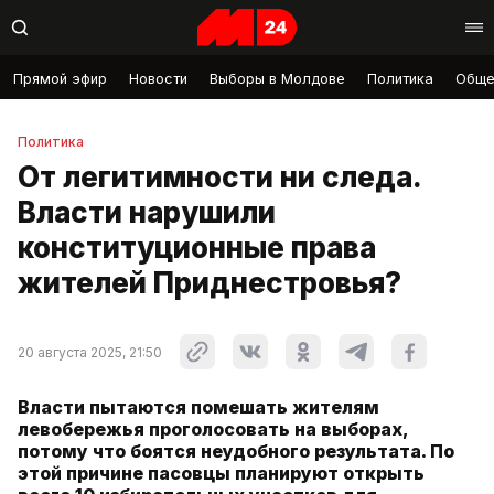
Прямой эфир
Новости
Выборы в Молдове
Политика
Обще
Политика
От легитимности ни следа.
Власти нарушили
конституционные права
жителей Приднестровья?
20 августа 2025, 21:50
Власти пытаются помешать жителям
левобережья проголосовать на выборах,
потому что боятся неудобного результата. По
этой причине пасовцы планируют открыть