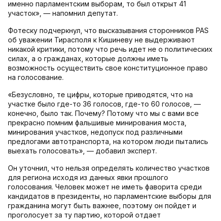
именно парламентским выборам, то был открыт 41
участок», — напомнил депутат.
Фотеску подчеркнул, что высказывания сторонников PAS
об уважении Тирасполя к Кишиневу не выдерживают
никакой критики, потому что речь идет не о политических
силах, а о гражданах, которые должны иметь
возможность осуществить свое конституционное право
на голосование.
«Безусловно, те цифры, которые приводятся, что на
участке было где-то 36 голосов, где-то 60 голосов, —
конечно, было так. Почему? Потому что мы с вами все
прекрасно помним фальшивые минирования моста,
минирования участков, недопуск под различными
предлогами автотранспорта, на котором люди пытались
выехать голосовать», — добавил эксперт.
Он уточнил, что нельзя определять количество участков
для региона исходя из данных явки прошлого
голосования. Человек может не иметь фаворита среди
кандидатов в президенты, но парламентские выборы для
гражданина могут быть важнее, поэтому он пойдет и
проголосует за ту партию, которой отдает