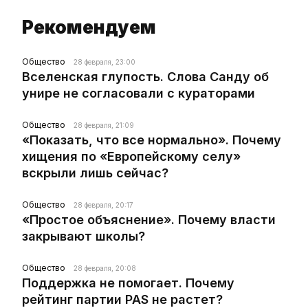
Рекомендуем
Общество
28 февраля, 23:00
Вселенская глупость. Слова Санду об
унире не согласовали с кураторами
Общество
28 февраля, 21:09
«Показать, что все нормально». Почему
хищения по «Европейскому селу»
вскрыли лишь сейчас?
Общество
28 февраля, 20:17
«Простое объяснение». Почему власти
закрывают школы?
Общество
28 февраля, 20:08
Поддержка не помогает. Почему
рейтинг партии PAS не растет?