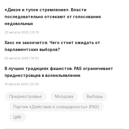
«Дикое и тупое стремление». Власти
последовательно отсекают от голосования
недовольных
20 августа 2025 | 20:10
Хаос не закончится. Чего стоит ожидать от
парламентских выборов?
20 августа 2025 | 19:50
В лучших традициях фашистов. PAS ограничивает
приднестровцев в волеизъявлении
19 августа 2025 | 20:30
Приднестровье
Молдова
Выборы
Партия «Действие и солидарность» (PAS)
ЦИК