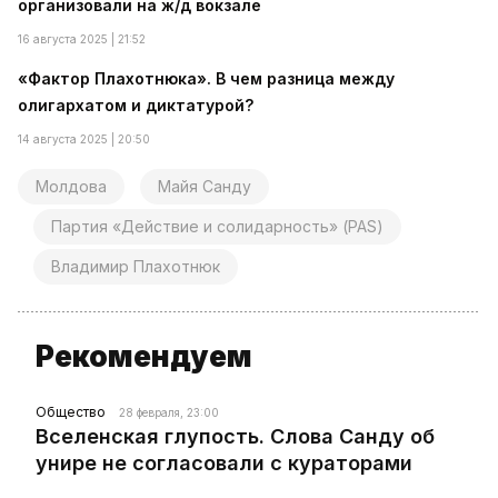
организовали на ж/д вокзале
16 августа 2025 | 21:52
«Фактор Плахотнюка». В чем разница между
олигархатом и диктатурой?
14 августа 2025 | 20:50
Молдова
Майя Санду
Партия «Действие и солидарность» (PAS)
Владимир Плахотнюк
Рекомендуем
Общество
28 февраля, 23:00
Вселенская глупость. Слова Санду об
унире не согласовали с кураторами