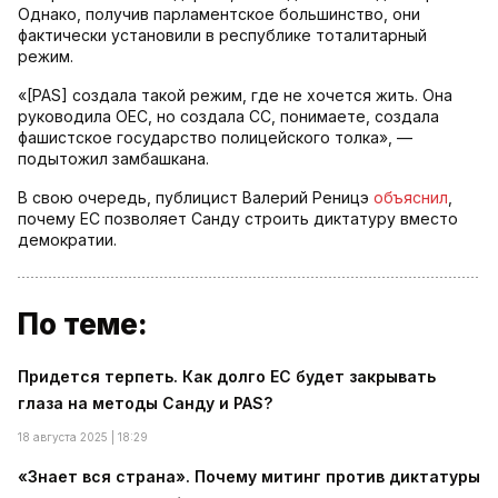
Однако, получив парламентское большинство, они
фактически установили в республике тоталитарный
режим.
«[PAS] создала такой режим, где не хочется жить. Она
руководила ОЕС, но создала СС, понимаете, создала
фашистское государство полицейского толка», —
подытожил замбашкана.
В свою очередь, публицист Валерий Реницэ
объяснил
,
почему ЕС позволяет Санду строить диктатуру вместо
демократии.
По теме:
Придется терпеть. Как долго ЕС будет закрывать
глаза на методы Санду и PAS?
18 августа 2025 | 18:29
«Знает вся страна». Почему митинг против диктатуры