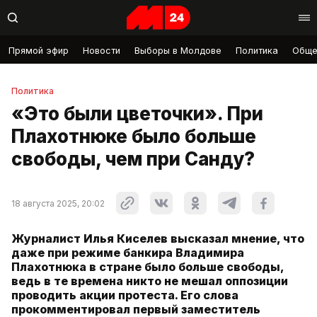
Прямой эфир
Новости
Выборы в Молдове
Политика
Обще
Политика
«Это были цветочки». При
Плахотнюке было больше
свободы, чем при Санду?
18 августа 2025, 20:02
Журналист Илья Киселев высказал мнение, что
даже при режиме банкира Владимира
Плахотнюка в стране было больше свободы,
ведь в те времена никто не мешал оппозиции
проводить акции протеста. Его слова
прокомментировал первый заместитель