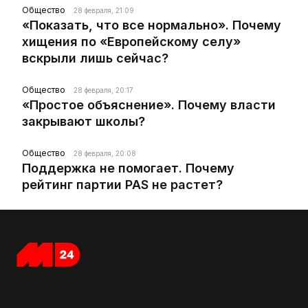
Общество
28 февраля, 21:09
«Показать, что все нормально». Почему
хищения по «Европейскому селу»
вскрыли лишь сейчас?
Общество
28 февраля, 20:17
«Простое объяснение». Почему власти
закрывают школы?
Общество
28 февраля, 20:08
Поддержка не помогает. Почему
рейтинг партии PAS не растет?