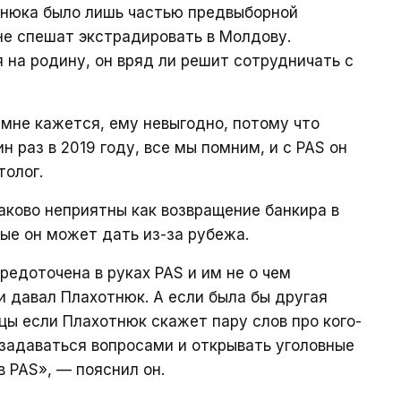
тнюка было лишь частью предвыборной
не спешат экстрадировать в Молдову.
 на родину, он вряд ли решит сотрудничать с
 мне кажется, ему невыгодно, потому что
н раз в 2019 году, все мы помним, и с PAS он
толог.
аково неприятны как возвращение банкира в
рые он может дать из-за рубежа.
редоточена в руках PAS и им не о чем
и давал Плахотнюк. А если была бы другая
ицы если Плахотнюк скажет пару слов про кого-
 задаваться вопросами и открывать уголовные
 PAS», — пояснил он.