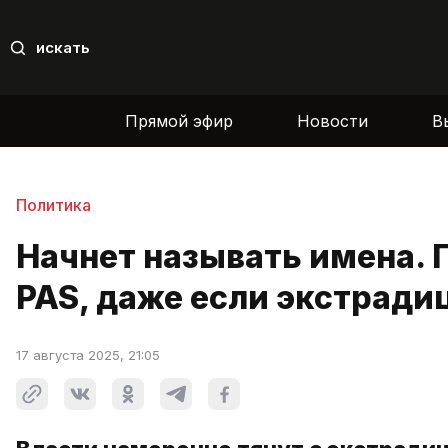
искать
Прямой эфир
Новости
В
Политика
Начнет называть имена. 
PAS, даже если экстради
17 августа 2025, 21:05