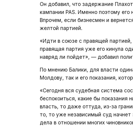
Он добавил, что задержание Плахо
кампании PAS. Именно поэтому его 
Впрочем, если бизнесмен и вернется
желтой партией.
«Идти в союзе с правящей партией,
правящая партия уже его кинула оди
навряд ли пойдет», — добавил поли
По мнению Балики, для власти один
Молдову, так и его показания, кото
«Сегодня вся судебная система сос
беспокоиться, какие бы показания н
власть, то даже оттуда, из-за гран
то, то уже независимый суд начнет
дела в отношении многих чиновников