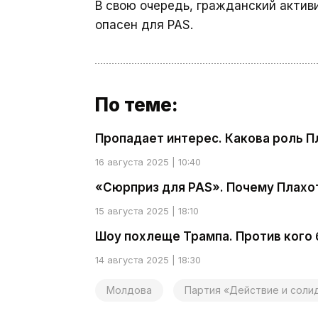
В свою очередь, гражданский актив
опасен для PAS.
По теме:
Пропадает интерес. Какова роль 
16 августа 2025 | 10:40
«Сюрприз для PAS». Почему Плахо
15 августа 2025 | 18:10
Шоу похлеще Трампа. Против кого
14 августа 2025 | 18:30
Молдова
Партия «Действие и соли