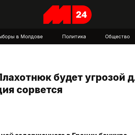
ыборы в Молдове
Политика
Общество
Плахотнюк будет угрозой д
ция сорвется