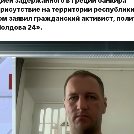
цией задержанного в Греции банкира
присутствие на территории республик
ом заявил гражданский активист, поли
Молдова 24».