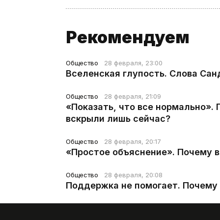
Рекомендуем
Общество
28 февраля, 23:00
Вселенская глупость. Слова Сан
Общество
28 февраля, 21:09
«Показать, что все нормально».
вскрыли лишь сейчас?
Общество
28 февраля, 20:17
«Простое объяснение». Почему 
Общество
28 февраля, 20:08
Поддержка не помогает. Почему 