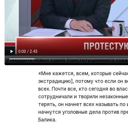
«Мне кажется, всем, которые сейча
экстрадицию], потому что если он в
всех. Почти все, кто сегодня во вл
сотрудничали и творили незаконные
терять, он начнет всех называть по 
начнутся уголовные дела против п
Балика.