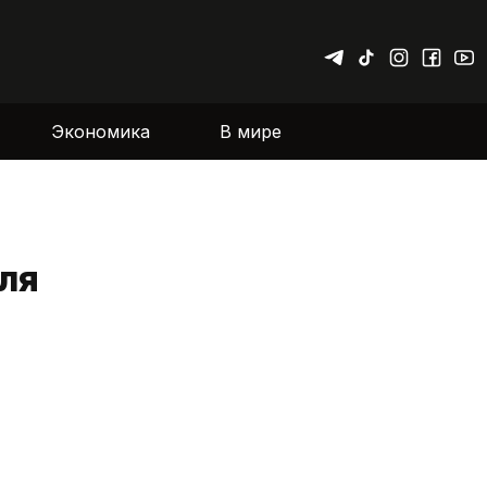
Экономика
В мире
ля