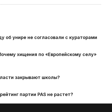
ду об унире не согласовали с кураторами
 Почему хищения по «Европейскому селу»
власти закрывают школы?
рейтинг партии PAS не растет?