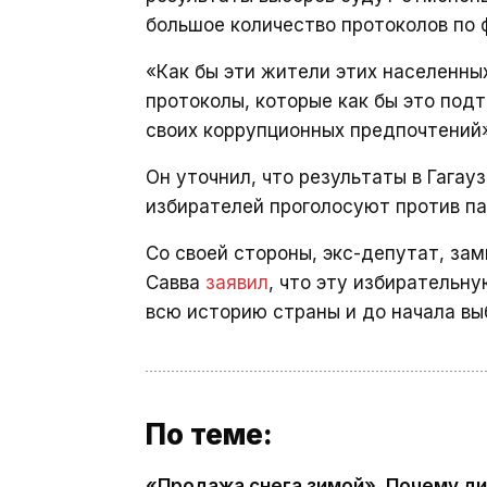
большое количество протоколов по 
«Как бы эти жители этих населенны
протоколы, которые как бы это подт
своих коррупционных предпочтений»
Он уточнил, что результаты в Гагау
избирателей проголосуют против па
Со своей стороны, экс-депутат, за
Савва
заявил
, что эту избирательн
всю историю страны и до начала вы
По теме:
«Продажа снега зимой». Почему ди