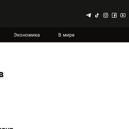
Экономика
В мире
в