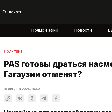
искать
Прямой эфир
Новости
В
Политика
PAS готовы драться насм
Гагаузии отменят?
15 августа 2025, 15:50