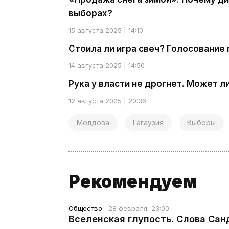
выборах?
15 августа 2025 | 14:10
Стоила ли игра свеч? Голосование 
14 августа 2025 | 14:50
Рука у власти не дрогнет. Может 
12 августа 2025 | 20:36
Молдова
Гагаузия
Выборы
Рекомендуем
Общество
28 февраля, 23:00
Вселенская глупость. Слова Сан