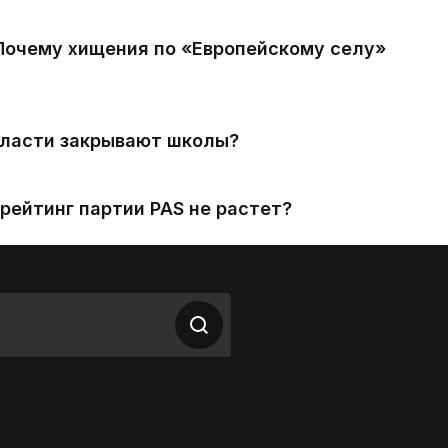
 Почему хищения по «Европейскому селу»
власти закрывают школы?
рейтинг партии PAS не растет?