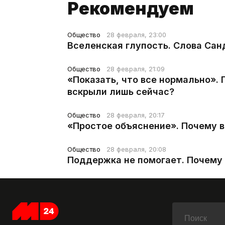
Рекомендуем
Общество
28 февраля, 23:00
Вселенская глупость. Слова Сан
Общество
28 февраля, 21:09
«Показать, что все нормально».
вскрыли лишь сейчас?
Общество
28 февраля, 20:17
«Простое объяснение». Почему 
Общество
28 февраля, 20:08
Поддержка не помогает. Почему 