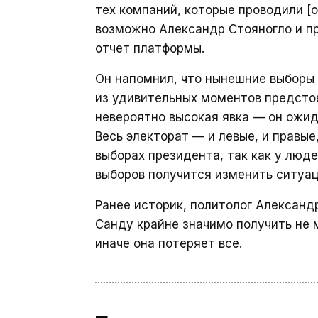
тех компаний, которые проводили [о
возможно Александр Стояногло и 
отчет платформы.
Он напомнил, что нынешние выборы
из удивительных моментов предстоя
невероятно высокая явка — он ожид
Весь электорат — и левые, и правые
выборах президента, так как у люд
выборов получится изменить ситуац
Ранее историк, политолог Александ
Санду крайне значимо получить не 
иначе она потеряет все.