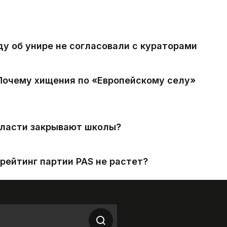
ду об унире не согласовали с кураторами
 Почему хищения по «Европейскому селу»
власти закрывают школы?
рейтинг партии PAS не растет?