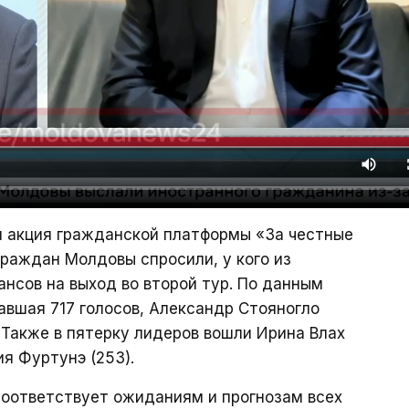
 акция гражданской платформы «За честные
граждан Молдовы спросили, у кого из
нсов на выход во второй тур. По данным
авшая 717 голосов, Александр Стояногло
 Также в пятерку лидеров вошли Ирина Влах
ия Фуртунэ (253).
соответствует ожиданиям и прогнозам всех