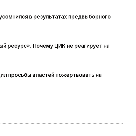
 усомнился в результатах предвыборного
ый ресурс». Почему ЦИК не реагирует на
дил просьбы властей пожертвовать на