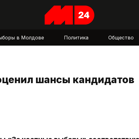
ыборы в Молдове
Политика
Общество
оценил шансы кандидатов