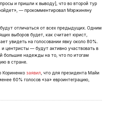
просы и пришли к выводу], что во второй тур
пройдет», — прокомментировал Мэржиняну
 будут отличаться от всех предыдущих. Одним
щих выборов будет, как считает юрист,
ает увидеть на голосовании явку около 80%.
, и центристы — будут активно участвовать в
ей большие надежды на то, что по итогам
ию в стране.
р Кориненко
заявил
, что для президента Майи
менее 60% голосов «за» евроинтеграцию,