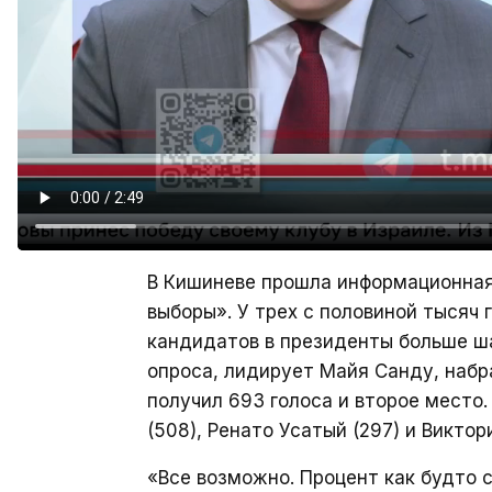
В Кишиневе прошла информационная
выборы». У трех с половиной тысяч 
кандидатов в президенты больше ша
опроса, лидирует Майя Санду, набр
получил 693 голоса и второе место.
(508), Ренато Усатый (297) и Виктор
«Все возможно. Процент как будто 