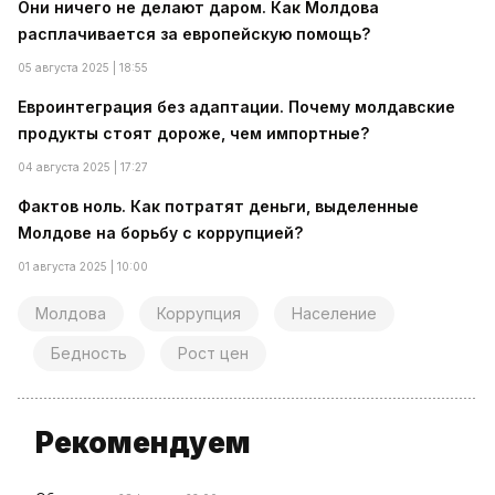
Они ничего не делают даром. Как Молдова
расплачивается за европейскую помощь?
05 августа 2025 | 18:55
Евроинтеграция без адаптации. Почему молдавские
продукты стоят дороже, чем импортные?
04 августа 2025 | 17:27
Фактов ноль. Как потратят деньги, выделенные
Молдове на борьбу с коррупцией?
01 августа 2025 | 10:00
Молдова
Коррупция
Население
Бедность
Рост цен
Рекомендуем