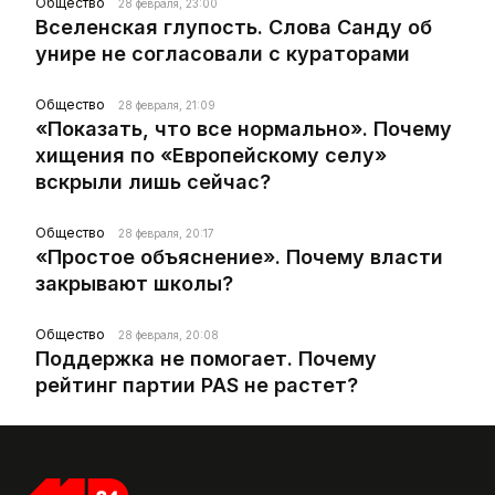
Общество
28 февраля, 23:00
Вселенская глупость. Слова Санду об
унире не согласовали с кураторами
Общество
28 февраля, 21:09
«Показать, что все нормально». Почему
хищения по «Европейскому селу»
вскрыли лишь сейчас?
Общество
28 февраля, 20:17
«Простое объяснение». Почему власти
закрывают школы?
Общество
28 февраля, 20:08
Поддержка не помогает. Почему
рейтинг партии PAS не растет?