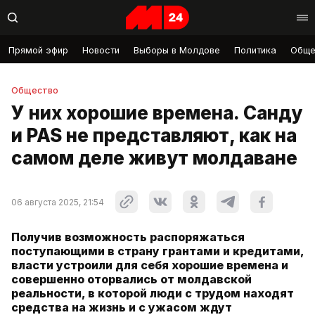
Прямой эфир
Новости
Выборы в Молдове
Политика
Обще
Общество
У них хорошие времена. Санду
и PAS не представляют, как на
самом деле живут молдаване
06 августа 2025, 21:54
Получив возможность распоряжаться
поступающими в страну грантами и кредитами,
власти устроили для себя хорошие времена и
совершенно оторвались от молдавской
реальности, в которой люди с трудом находят
средства на жизнь и с ужасом ждут