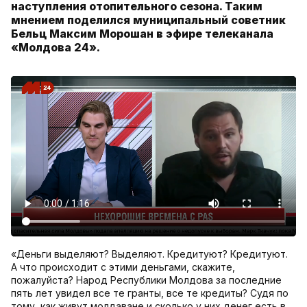
наступления отопительного сезона. Таким
мнением поделился муниципальный советник
Бельц Максим Морошан в эфире телеканала
«Молдова 24».
«Деньги выделяют? Выделяют. Кредитуют? Кредитуют.
А что происходит с этими деньгами, скажите,
пожалуйста? Народ Республики Молдова за последние
пять лет увидел все те гранты, все те кредиты? Судя по
тому, как живут молдаване и сколько у них денег есть в