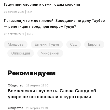
Гуцул приговорили к семи годам колонии
05 августа 2025 | 12:17
Показали, что ждет людей. Заседание по делу Таубер
— репетиция перед приговором Гуцул?
04 августа 2025 | 13:56
Молдова
Евгения Гуцул
Суд
Европа
Оппозиция
Чиновники
Рекомендуем
Общество
28 февраля, 23:00
Вселенская глупость. Слова Санду об
унире не согласовали с кураторами
Общество
28 февраля, 21:09