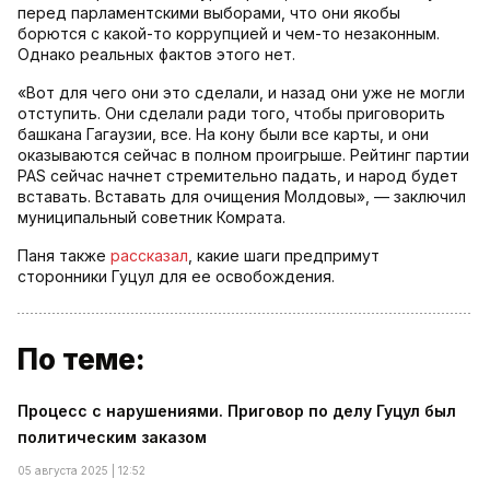
перед парламентскими выборами, что они якобы
борются с какой-то коррупцией и чем-то незаконным.
Однако реальных фактов этого нет.
«Вот для чего они это сделали, и назад они уже не могли
отступить. Они сделали ради того, чтобы приговорить
башкана Гагаузии, все. На кону были все карты, и они
оказываются сейчас в полном проигрыше. Рейтинг партии
PAS сейчас начнет стремительно падать, и народ будет
вставать. Вставать для очищения Молдовы», — заключил
муниципальный советник Комрата.
Паня также
рассказал
, какие шаги предпримут
сторонники Гуцул для ее освобождения.
По теме:
Процесс с нарушениями. Приговор по делу Гуцул был
политическим заказом
05 августа 2025 | 12:52