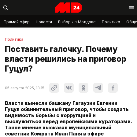
Прямой эфир
Новости
Выборы в Молдове
Политика
Обще
Политика
Поставить галочку. Почему
власти решились на приговор
Гуцул?
05 августа 2025, 13:15
Власти вынесли башкану Гагаузии Евгении
Гуцул обвинительный приговор, чтобы создать
видимость борьбы с коррупцией и
выслужиться перед европейскими кураторами.
Такое мнение высказал муниципальный
советник Комрата Иван Паня в эфире