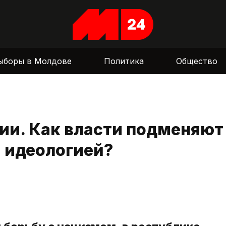
ыборы в Молдове
Политика
Общество
ии. Как власти подменяют
 идеологией?