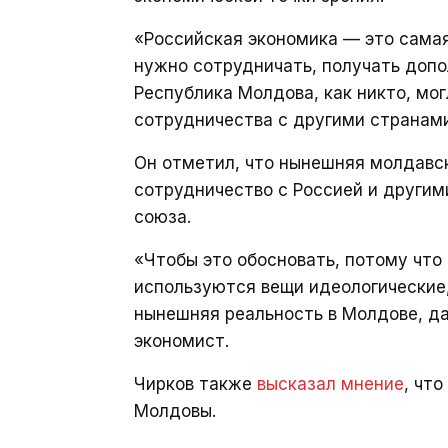
«Российская экономика — это самая
нужно сотрудничать, получать доп
Республика Молдова, как никто, мо
сотрудничества с другими странами
Он отметил, что нынешняя молдавск
сотрудничество с Россией и другим
союза.
«Чтобы это обосновать, потому что
используются вещи идеологические, 
нынешняя реальность в Молдове, да
экономист.
Чирков также
высказал мнение
, чт
Молдовы.