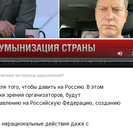
ческие интересы идеологией?
я того, чтобы давить на Россию. В этом
ки зрения организаторов, будут
давлению на Российскую Федерацию, созданию
о нерациональные действия даже с