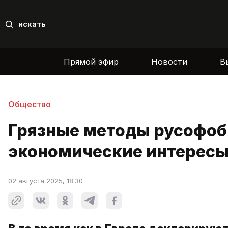
искать
Прямой эфир
Новости
В
Общество
Грязные методы русофоб
экономические интересы
02 августа 2025, 18:30