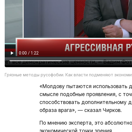
Грязные методы русофобии. Как власти подменяют экономи
«Молдову пытаются использовать дл
смысле подобные проявления, с точ
способствовать дополнительному 
образа врага», — сказал Чирков.
По мнению эксперта, это абсолютн
экономической точки зрения.