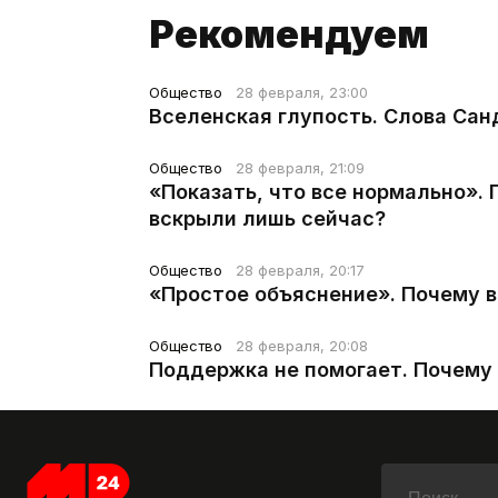
Рекомендуем
Общество
28 февраля, 23:00
Вселенская глупость. Слова Сан
Общество
28 февраля, 21:09
«Показать, что все нормально».
вскрыли лишь сейчас?
Общество
28 февраля, 20:17
«Простое объяснение». Почему 
Общество
28 февраля, 20:08
Поддержка не помогает. Почему 