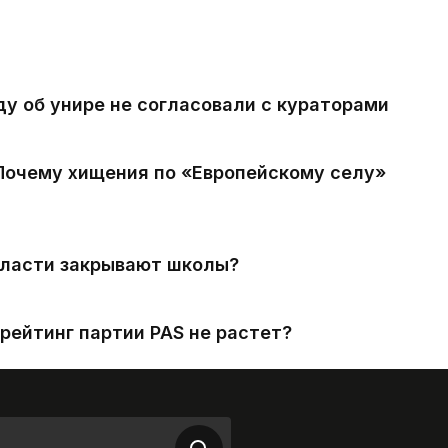
ду об унире не согласовали с кураторами
 Почему хищения по «Европейскому селу»
власти закрывают школы?
рейтинг партии PAS не растет?