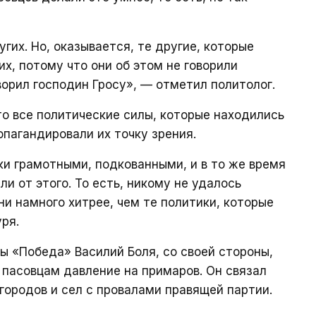
ругих. Но, оказывается, те другие, которые
х, потому что они об этом не говорили
оворил господин Гросу», — отметил политолог.
то все политические силы, которые находились
опагандировали их точку зрения.
ки грамотными, подкованными, и в то же время
и от этого. То есть, никому не удалось
ни намного хитрее, чем те политики, которые
ря.
 «Победа» Василий Боля, со своей стороны,
 пасовцам давление на примаров. Он связал
 городов и сел с провалами правящей партии.