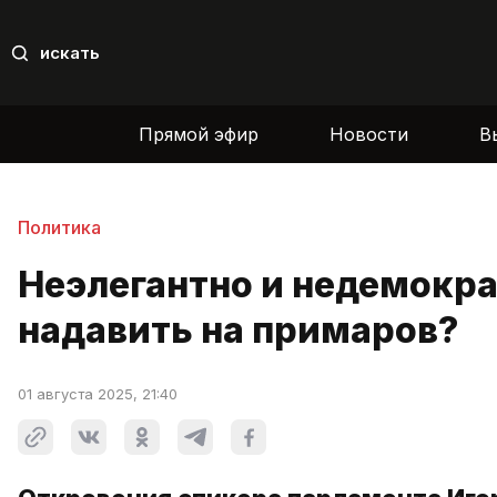
искать
Прямой эфир
Новости
В
Политика
Неэлегантно и недемокра
надавить на примаров?
01 августа 2025, 21:40