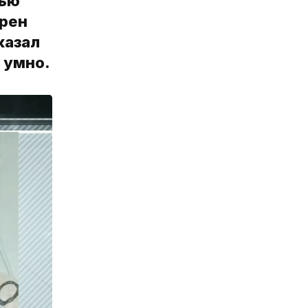
лью
ерен
казал
 умно.