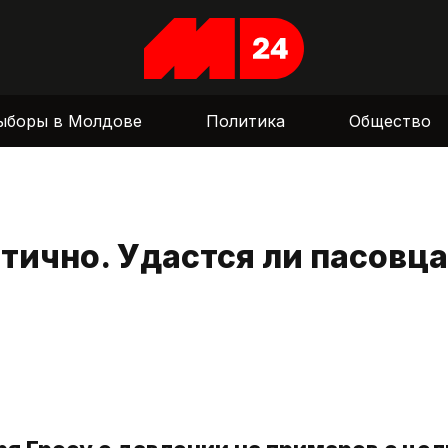
ыборы в Молдове
Политика
Общество
тично. Удастся ли пасовц