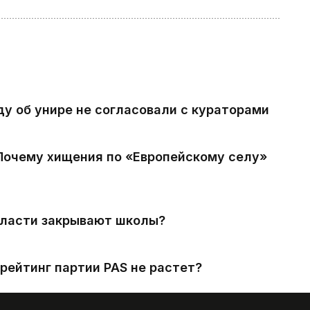
ду об унире не согласовали с кураторами
 Почему хищения по «Европейскому селу»
власти закрывают школы?
рейтинг партии PAS не растет?