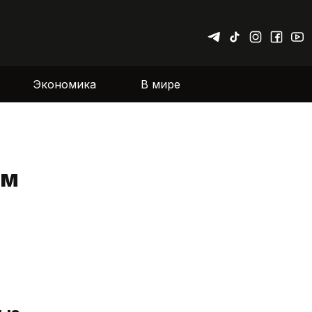
Экономика
В мире
ам