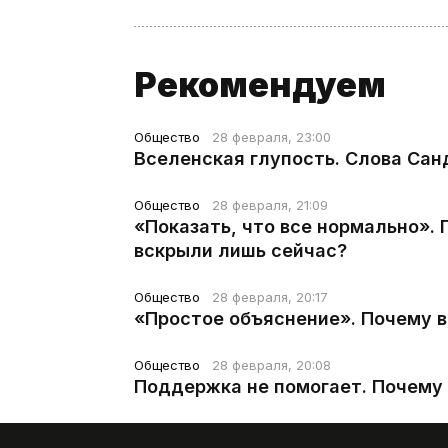
Рекомендуем
Общество
28 февраля, 23:00
Вселенская глупость. Слова Сан
Общество
28 февраля, 21:09
«Показать, что все нормально».
вскрыли лишь сейчас?
Общество
28 февраля, 20:17
«Простое объяснение». Почему 
Общество
28 февраля, 20:08
Поддержка не помогает. Почему 