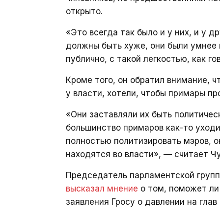
открыто.
«Это всегда так было и у них, и у д
должны быть хуже, они были умнее и
публично, с такой легкостью, как г
Кроме того, он обратил внимание, ч
у власти, хотели, чтобы примары пр
«Они заставляли их быть политичес
большинство примаров как-то уходил
полностью политизировать мэров, о
находятся во власти», — считает Чу
Председатель парламентской группы
высказал мнение
о том, поможет ли
заявления Гросу о давлении на глав