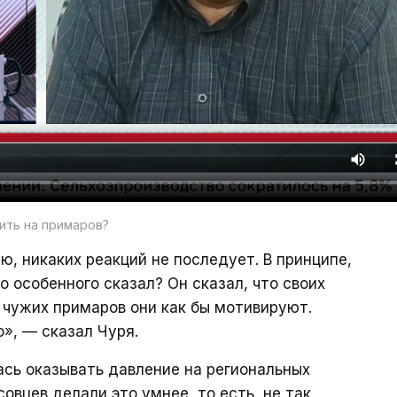
ить на примаров?
ю, никаких реакций не последует. В принципе,
о особенного сказал? Он сказал, что своих
а чужих примаров они как бы мотивируют.
», — сказал Чуря.
ась оказывать давление на региональных
овцев делали это умнее, то есть, не так