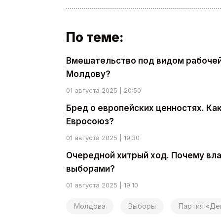
По теме:
Вмешательство под видом рабочей 
Молдову?
01 августа 2025 | 20:50
Бред о европейских ценностях. К
Евросоюз?
01 августа 2025 | 19:30
Очередной хитрый ход. Почему вла
выборами?
01 августа 2025 | 19:10
Молдова
Выборы
Партия «Де