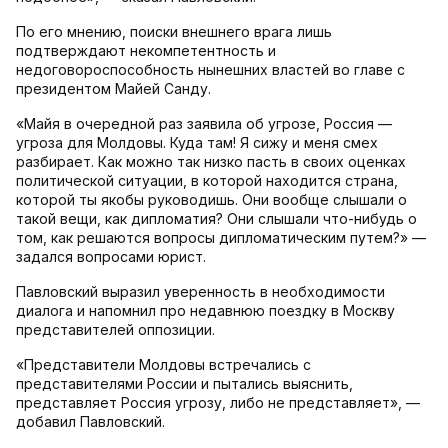
По его мнению, поиски внешнего врага лишь
подтверждают некомпетентность и
недоговороспособность нынешних властей во главе с
президентом Майей Санду.
«Майя в очередной раз заявила об угрозе, Россия —
угроза для Молдовы. Куда там! Я сижу и меня смех
разбирает. Как можно так низко пасть в своих оценках
политической ситуации, в которой находится страна,
которой ты якобы руководишь. Они вообще слышали о
такой вещи, как дипломатия? Они слышали что-нибудь о
том, как решаются вопросы дипломатическим путем?» —
задался вопросами юрист.
Павловский выразил уверенность в необходимости
диалога и напомнил про недавнюю поездку в Москву
представителей оппозиции.
«Представители Молдовы встречались с
представителями России и пытались выяснить,
представляет Россия угрозу, либо не представляет», —
добавил Павловский.