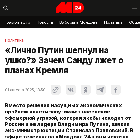
Прямой эфир
Новости
Выборы в Молдове
Политика
Обще
Политика
«Лично Путин шепнул на
ушко?» Зачем Санду лжет о
планах Кремля
01 августа 2025, 18:50
Вместо решения насущных экономических
проблем власти запугивают население
эфемерной угрозой, которая якобы исходит от
России и ее лидера Владимира Путина, заявил
экс-министр юстиции Станислав Павловский. В
эфире телеканала «Молдова 24» он высказал