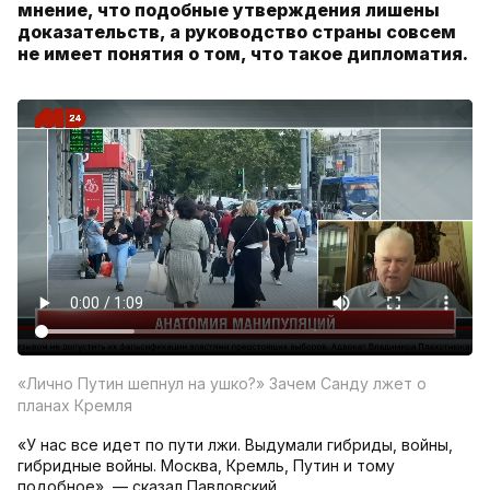
мнение, что подобные утверждения лишены
доказательств, а руководство страны совсем
не имеет понятия о том, что такое дипломатия.
«Лично Путин шепнул на ушко?» Зачем Санду лжет о
планах Кремля
«У нас все идет по пути лжи. Выдумали гибриды, войны,
гибридные войны. Москва, Кремль, Путин и тому
подобное», — сказал Павловский.