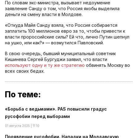
По словам экс-министра, вызывает недоумение
заявление Санду о том, что Россия якобы выделила
деньги на смену власти в Молдове.
«Откуда Майя Санду взяла, что Россия собирается
заплатить 100 миллионов евро за то, чтобы привести к
власти пророссийские силы? Ей что, лично Путин шепнул
на ушко, или как?» — возмутился Павловский.
В свою очередь, бывший муниципальный советник
Кишинева Сергей Бургуджи заявил, что власти
используют одну и ту же стратегию
обвинять Москву во
всех своих бедах.
По теме:
«Борьба с ведьмами». PAS повысили градус
русофобии перед выборами
01 августа 2025 | 11:10
Проявление русофобии. Нападки на Молдавскую