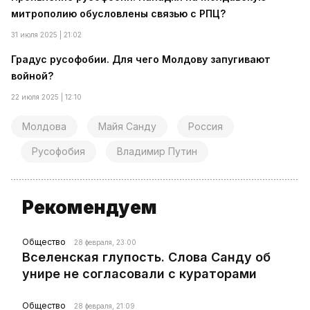
митрополию обусловлены связью с РПЦ?
31 июля 2025 | 21:02
Градус русофобии. Для чего Молдову запугивают
войной?
22 июля 2025 | 12:10
Молдова
Майя Санду
Россия
Русофобия
Владимир Путин
Рекомендуем
Общество
28 февраля, 23:00
Вселенская глупость. Слова Санду об
унире не согласовали с кураторами
Общество
28 февраля, 21:09