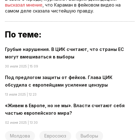
высказал мнение
, что Караман в фейковом видео на
самом деле сказала чистейшую правду.
По теме:
Грубые нарушения. В ЦИК считают, что страны ЕС
могут вмешиваться в выборы
30 июля 2025 | 15:09
Под предлогом защиты от фейков. Глава ЦИК
обсудила с европейцами усиление цензуры
13 июля 2025 | 12:23
«Живем в Европе, но не мы». Власти считают себя
частью европейского мира?
02 июня 2025 | 13:30
Молдова
Евросоюз
Выборы