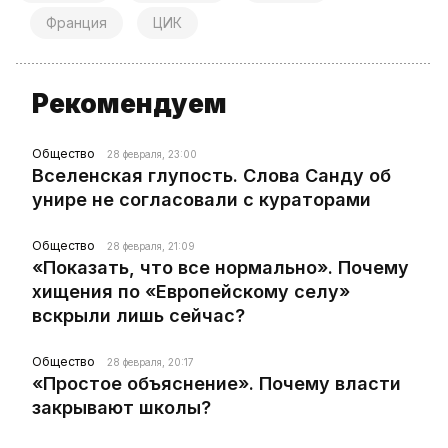
Франция
ЦИК
Рекомендуем
Общество
28 февраля, 23:00
Вселенская глупость. Слова Санду об
унире не согласовали с кураторами
Общество
28 февраля, 21:09
«Показать, что все нормально». Почему
хищения по «Европейскому селу»
вскрыли лишь сейчас?
Общество
28 февраля, 20:17
«Простое объяснение». Почему власти
закрывают школы?