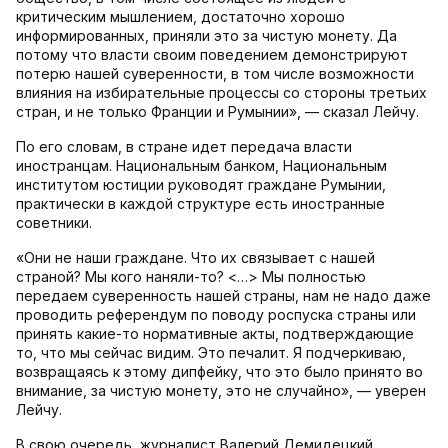
критическим мышлением, достаточно хорошо
информированных, приняли это за чистую монету. Да
потому что власти своим поведением демонстрируют
потерю нашей суверенности, в том числе возможности
влияния на избирательные процессы со стороны третьих
стран, и не только Франции и Румынии», — сказал Лейчу.
По его словам, в стране идет передача власти
иностранцам. Национальным банком, Национальным
институтом юстиции руководят граждане Румынии,
практически в каждой структуре есть иностранные
советники.
«Они не наши граждане. Что их связывает с нашей
страной? Мы кого наняли-то? <…> Мы полностью
передаем суверенность нашей страны, нам не надо даже
проводить референдум по поводу роспуска страны или
принять какие-то нормативные акты, подтверждающие
то, что мы сейчас видим. Это печалит. Я подчеркиваю,
возвращаясь к этому дипфейку, что это было принято во
внимание, за чистую монету, это не случайно», — уверен
Лейчу.
В свою очередь, журналист Валерий Демидецкий