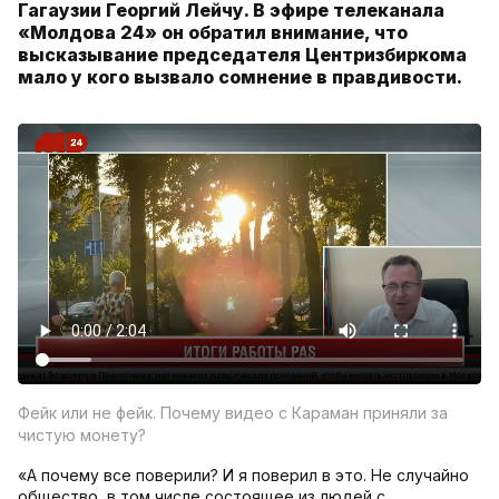
Гагаузии Георгий Лейчу. В эфире телеканала
«Молдова 24» он обратил внимание, что
высказывание председателя Центризбиркома
мало у кого вызвало сомнение в правдивости.
Фейк или не фейк. Почему видео с Караман приняли за
чистую монету?
«А почему все поверили? И я поверил в это. Не случайно
общество, в том числе состоящее из людей с