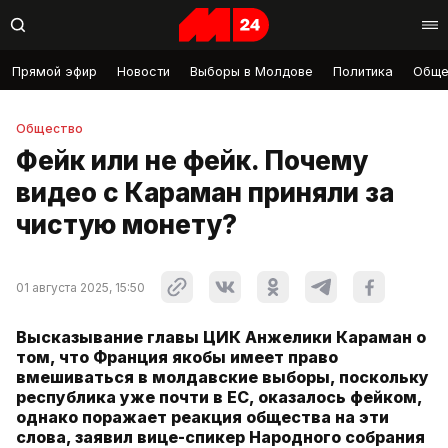
Прямой эфир
Новости
Выборы в Молдове
Политика
Обще
Общество
Фейк или не фейк. Почему
видео с Караман приняли за
чистую монету?
01 августа 2025, 15:50
Высказывание главы ЦИК Анжелики Караман о
том, что Франция якобы имеет право
вмешиваться в молдавские выборы, поскольку
республика уже почти в ЕС, оказалось фейком,
однако поражает реакция общества на эти
слова, заявил вице-спикер Народного собрания