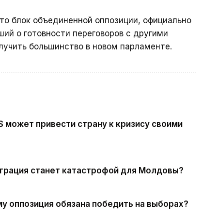
что блок объединенной оппозиции, официально
ший о готовности переговоров с другими
лучить большинство в новом парламенте.
S может привести страну к кризису своими
грация станет катастрофой для Молдовы?
у оппозиция обязана победить на выборах?