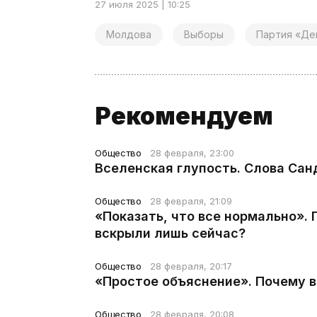
27 июля 2025 | 10:25
Молдова
Выборы
Партия «Де
Рекомендуем
Общество
28 февраля, 23:00
Вселенская глупость. Слова Сан
Общество
28 февраля, 21:09
«Показать, что все нормально».
вскрыли лишь сейчас?
Общество
28 февраля, 20:17
«Простое объяснение». Почему 
Общество
28 февраля, 20:08