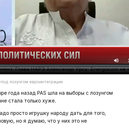
 под лозунгом евроинтеграции
ре года назад PAS шла на выборы с лозунгом
ане стала только хуже.
адо просто игрушку народу дать для того,
овую, но я думаю, что у них это не