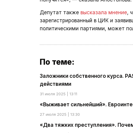
Депутат также
высказала мнение
, 
зарегистрированный в ЦИК и заявив
политическими партиями, может по
По теме:
Заложники собственного курса. PA
действиями
31 июля 2025 | 13:11
«Выживает сильнейший». Евроинте
27 июля 2025 | 13:30
«Два тяжких преступления». Почем