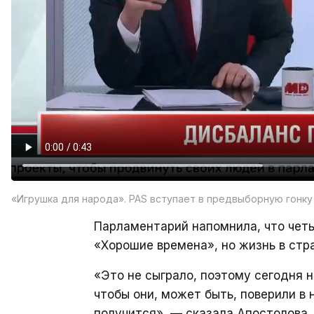
«Игрушка для народа». PAS вступает в предвыборную гонку
Парламентарий напомнила, что четы
«Хорошие времена», но жизнь в стр
«Это не сыграло, поэтому сегодня н
чтобы они, может быть, поверили в н
получится», — сказала Апостолова.