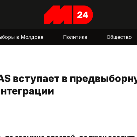
ыборы в Молдове
Политика
Общество
AS вступает в предвыборн
интеграции