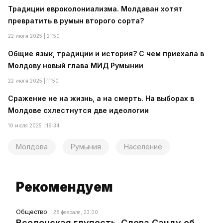
Традиции евроколониализма. Молдаван хотят
превратить в румын второго сорта?
22 июля 2025 | 21:50
Общие язык, традиции и история? С чем приехала в
Молдову новый глава МИД Румынии
22 июля 2025 | 11:50
Сражение не на жизнь, а на смерть. На выборах в
Молдове схлестнутся две идеологии
10 июля 2025 | 19:34
Молдова
Румыния
Население
Рекомендуем
Общество
28 февраля, 23:00
Вселенская глупость. Слова Санду об