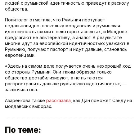
людей с румынской идентичностью приведут к расколу
общества.
Политолог отметила, что Румыния поступает
недальновидно, поскольку молдавская и румынская
идентичность схожи в некоторых аспектах, и Молдове
предлагают не альтернативу, а аналог. В результате
многие идут за европейской идентичностью: уезжают в
Румынию, получают паспорт и идут дальше, становясь
европейцами.
«Здесь на самом деле получается очень нехороший ход
со стороны Румынии. Они таким образом только
общество дестабилизируют, а не пытаются
распространить дальше румынскую идентичность», —
заключила она.
Азаренкова также
рассказала
, как Дан поможет Санду на
молдавских выборах.
По теме: