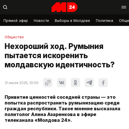
Прямой эфир
Новости
Выборы в Молдове
Политика
Обще
Общество
Нехороший ход. Румыния
пытается искоренить
молдавскую идентичность?
31 июля 2025, 10:00
Привитие ценностей соседней страны — это
попытка распространить румынизацию среди
граждан республики. Такое мнение высказала
политолог Алина Азаренкова в эфире
телеканала «Молдова 24».