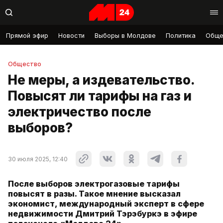
Прямой эфир
Новости
Выборы в Молдове
Политика
Обще
Общество
Не меры, а издевательство.
Повысят ли тарифы на газ и
электричество после
выборов?
30 июля 2025, 12:40
После выборов электрогазовые тарифы
повысят в разы. Такое мнение высказал
экономист, международный эксперт в сфере
недвижимости Дмитрий Тэрэбуркэ в эфире