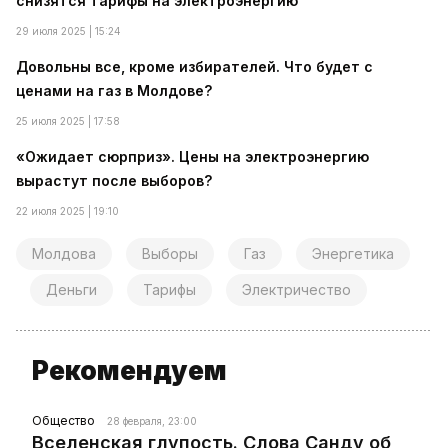
снизятся тарифы на электроэнергию
29 июля 2025 | 15:24
Довольны все, кроме избирателей. Что будет с
ценами на газ в Молдове?
25 июля 2025 | 17:58
«Ожидает сюрприз». Цены на электроэнергию
вырастут после выборов?
22 июля 2025 | 19:10
Молдова
Выборы
Газ
Энергетика
Деньги
Тарифы
Электричество
Рекомендуем
Общество
28 февраля, 23:00
Вселенская глупость. Слова Санду об