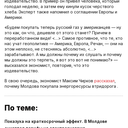
издевательство. В пример он привел человека, который
голодал неделю, а затем ему кинули кусок черствого
хлеба. Эксперт также напомнил о соглашении Европы и
Америки.
«Будем покупать теперь русский газ у американцев — ну
это как, он что, дешевле от этого станет? Причем в
переработанном виде! <…> Самое противное, что те, кто
нас учат геополитике — Америка, Европа, Речан, — они на
этом неплохо, не стесняясь абсолютно, <…>
зарабатывают. А мы должны почему их слушать и почему
мы должны это терпеть, я вот это вот не понимаю?» —
высказался экономист, повторив, что это
издевательство.
В свою очередь, экономист Максим Чирков
рассказал
,
почему Молдова покупала энергоресурсы втридорога .
По теме:
Показуха на краткосрочный эффект. В Молдове