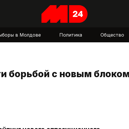
ыборы в Молдове
Политика
Общество
ти борьбой с новым блоко