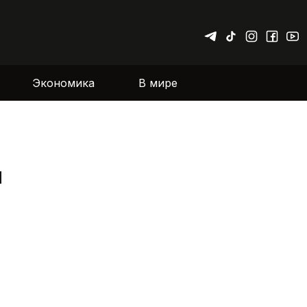
Экономика
В мире
м