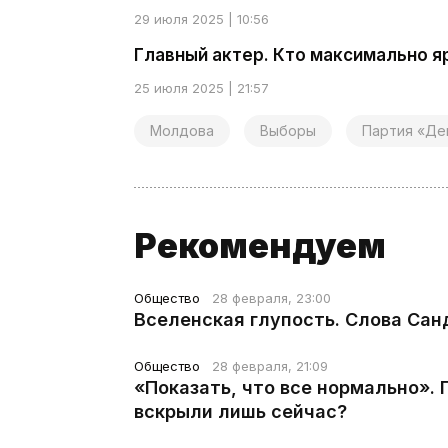
29 июля 2025 | 10:56
Главный актер. Кто максимально я
25 июля 2025 | 21:57
Молдова
Выборы
Партия «Де
Рекомендуем
Общество
28 февраля, 23:00
Вселенская глупость. Слова Сан
Общество
28 февраля, 21:09
«Показать, что все нормально».
вскрыли лишь сейчас?