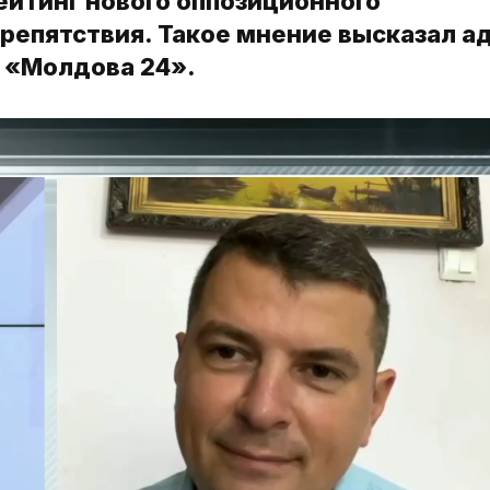
ейтинг нового оппозиционного
препятствия. Такое мнение высказал а
 «Молдова 24».