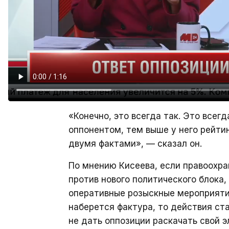
«Конечно, это всегда так. Это всег
оппонентом, тем выше у него рейти
двумя фактами», — сказал он.
По мнению Кисеева, если правоохра
против нового политического блока,
оперативные розыскные мероприятия
наберется фактура, то действия ст
не дать оппозиции раскачать свой э