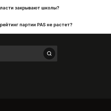
власти закрывают школы?
рейтинг партии PAS не растет?