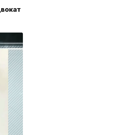
двокат