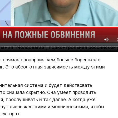
да прямая пропорция: чем больше борешься с
нг. Это абсолютная зависимость между этими
нительная система и будет действовать
 то сначала скрытно. Она умеет проводить
, прослушивать и так далее. А когда уже
анут очень жесткими и молниеносными, чтобы
лекторат.