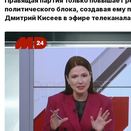
Правящая партия только повышает р
политического блока, создавая ему 
Дмитрий Кисеев в эфире телеканала