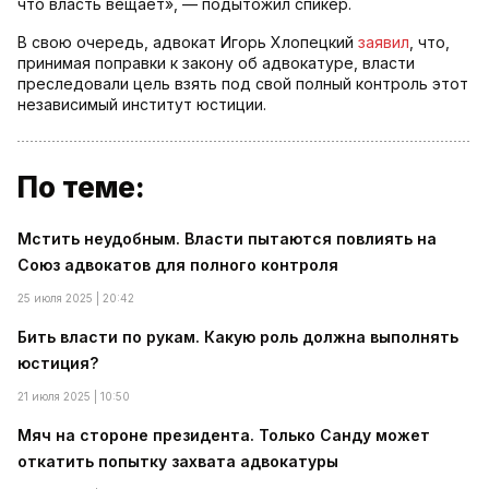
что власть вещает», — подытожил спикер.
В свою очередь, адвокат Игорь Хлопецкий
заявил
, что,
принимая поправки к закону об адвокатуре, власти
преследовали цель взять под свой полный контроль этот
независимый институт юстиции.
По теме:
Мстить неудобным. Власти пытаются повлиять на
Союз адвокатов для полного контроля
25 июля 2025 | 20:42
Бить власти по рукам. Какую роль должна выполнять
юстиция?
21 июля 2025 | 10:50
Мяч на стороне президента. Только Санду может
откатить попытку захвата адвокатуры