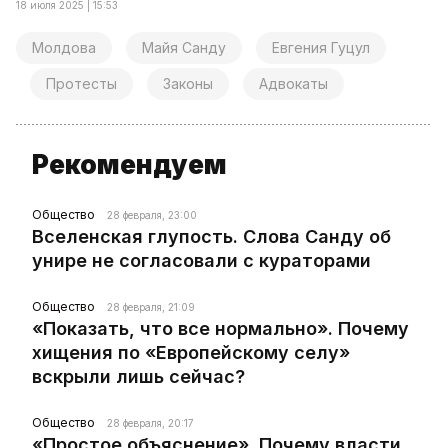
18 июля 2025 | 15:53
Молдова
Майя Санду
Евгения Гуцул
Протесты
Законы
Адвокаты
Рекомендуем
Общество
28 февраля, 23:00
Вселенская глупость. Слова Санду об
унире не согласовали с кураторами
Общество
28 февраля, 21:09
«Показать, что все нормально». Почему
хищения по «Европейскому селу»
вскрыли лишь сейчас?
Общество
28 февраля, 20:17
«Простое объяснение». Почему власти