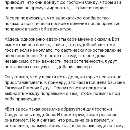
приводит, что они дойдут до госпожи Санду, чтобы эти
поправки не промульгировать», — отметил юрист.
Кисеев подчеркнул, что адвокатское сообщество
показало практически полное единение после принятия
поправок в закон об адвокатуре.
«Здесь однозначно адвокаты свое мнение сказали. Вот
сможет ли она понять, значит, что судебной системе
грозит если не коллапс, то фактически приостановление
всех процессов. Это ведет к тому, что все дела,
независимо от их важности, первостепенности, будут
поставлены на паузу», — добавил эксперт.
Он уточнил, что у власти есть дела, которые невыгодно
приостанавливать. К примеру, это касается дела башкана
Гагаузии Евгении Гуцул. Правительству придется
выбирать между поправками и тем, чтобы подмять под
себя правосудие.
«Вот здесь такая развилка образуется для госпожи
Санду, очень неудобная. И посмотрим, какое решение
она примет. Но я считаю, что решение она примет, к
сожалению, промульгировать эти поправки, судя по тому,