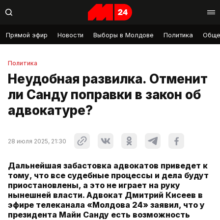
Прямой эфир
Новости
Выборы в Молдове
Политика
Обще
Политика
Неудобная развилка. Отменит
ли Санду поправки в закон об
адвокатуре?
28 июля 2025, 21:30
Дальнейшая забастовка адвокатов приведет к
тому, что все судебные процессы и дела будут
приостановлены, а это не играет на руку
нынешней власти. Адвокат Дмитрий Кисеев в
эфире телеканала «Молдова 24» заявил, что у
президента Майи Санду есть возможность