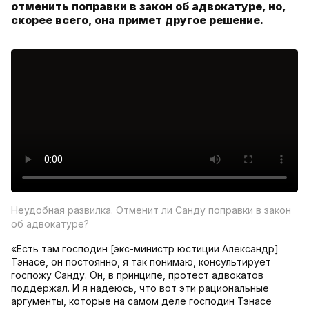
отменить поправки в закон об адвокатуре, но,
скорее всего, она примет другое решение.
Неудобная развилка. Отменит ли Санду поправки в закон
об адвокатуре?
«Есть там господин [экс-министр юстиции Александр]
Тэнасе, он постоянно, я так понимаю, консультирует
госпожу Санду. Он, в принципе, протест адвокатов
поддержал. И я надеюсь, что вот эти рациональные
аргументы, которые на самом деле господин Тэнасе