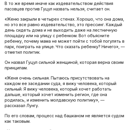
В то же время иначе как издевательством действия
пасовцев против Гуцул назвать нельзя, считает он.
«Женю закрыли в четырех стенах. Хорошо, что она дома,
но это все равно издевательство, это прессинг. Каждый
день сидеть дома и не выходить даже на лестничную
площадку или на улицу с ребенком. Вот объясните
ребенку, почему мама не может пойти с тобой погулять в
парк, поиграть на улице. Что сказать ребенку? Ничего», —
отметил политик.
Он назвал Гуцул сильной женщиной, которая верна своим
принципам.
«Женя очень сильная. Пытаюсь присутствовать на
каждом ее заседании суда, я вижу человека, который
сильный. Я вижу человека, который хочет работать
дальше, который хочет изменить регион, где она
родилась, и изменить молдавскую политику», —
рассказал Лунгу.
По его словам, процесс над башканом не является судом
как таковым.