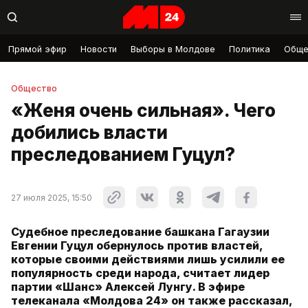
Прямой эфир
Новости
Выборы в Молдове
Политика
Обще
Общество
«Женя очень сильная». Чего
добились власти
преследованием Гуцул?
27 июля 2025, 15:50
Судебное преследование башкана Гагаузии
Евгении Гуцул обернулось против властей,
которые своими действиями лишь усилили ее
популярность среди народа, считает лидер
партии «Шанс» Алексей Лунгу. В эфире
телеканала «Молдова 24» он также рассказал,