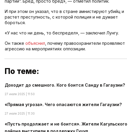
партии“. Бред, просто бред», — отметил политик.
И при этом он указал, что в стране амнистируют убийц и
растет преступность, с которой полиция и не думает
бороться.
«У нас что ни день, то беспредел», — заключил Лунгу.
Он также
объяснил
, почему правоохранители проявляют
агрессию на мероприятиях оппозиции.
По теме:
Доходит до смешного. Кого боится Санду в Гагаузии?
27 июля 2025 | 11:50
«Прямая угроза». Чего опасаются жители Гагаузии?
27 июля 2025 | 11:30
«Пусть продолжает и не боится». Жители Кагульского
района выступили в поддержку Гуцул