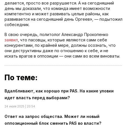
делается, просто все разрушается. А на сегодняшний
день мы доказали, что команда имеет возможности
компетентно и может развивать целые районы, как
развивается на сегодняшний день Оргеев», — подытожил
собеседник.
В свою очередь, политолог Александр Прокопенко
заявил
, что пасовцы, которые являются сами себе
конкурентами, по крайней мере, должны осознать, что
они деструктивны даже по отношению к себе, и не
искать врагов в оппозиции — они сами во всем виноваты.
По теме:
Вдалбливают, как хорошо при PAS. На какие уловки
идет власть перед выборами?
24 июля 2025 | 20:54
Ответ на запрос общества. Может ли новый
оппозиционный блок сменить PAS во власти?