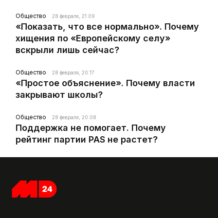
Общество
28 февраля, 21:09
«Показать, что все нормально». Почему
хищения по «Европейскому селу»
вскрыли лишь сейчас?
Общество
28 февраля, 20:17
«Простое объяснение». Почему власти
закрывают школы?
Общество
28 февраля, 20:08
Поддержка не помогает. Почему
рейтинг партии PAS не растет?