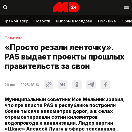
Прямой эфир
Новости
Выборы в Молдове
Политика
Обще
Политика
«Просто резали ленточку».
PAS выдает проекты прошлых
правительств за свои
26 июля 2025, 18:10
Муниципальный советник Ион Мельник заявил,
что при власти PAS в республике построили
более тысячи километров дорог, а в селах
отремонтировали сотни километров
водопровода и канализации. Лидер партии
«Шанс» Алексей Лунгу в эфире телеканала