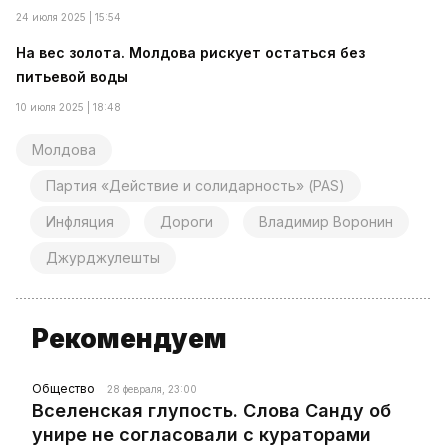
24 июля 2025 | 15:54
На вес золота. Молдова рискует остаться без
питьевой воды
10 июля 2025 | 18:48
Молдова
Партия «Действие и солидарность» (PAS)
Инфляция
Дороги
Владимир Воронин
Джурджулешты
Рекомендуем
Общество
28 февраля, 23:00
Вселенская глупость. Слова Санду об
унире не согласовали с кураторами