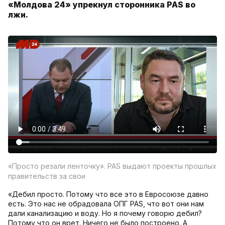
«Молдова 24» упрекнул сторонника PAS во
лжи.
«Просто резали ленточку». PAS выдают проекты прошлых
правительств за свои
«Дебил просто. Потому что все это в Евросоюзе давно
есть. Это нас не обрадовала ОПГ PAS, что вот они нам
дали канализацию и воду. Но я почему говорю дебил?
Потому что он врет. Ничего не было построено. А