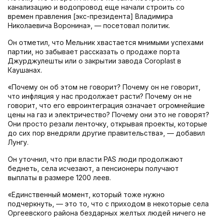
канализацию и водопровод еще начали строить со
времен правления [экс-президента] Владимира
Николаевича Воронина», — посетовал политик.
Он отметил, что Мельник хвастается мнимыми успехами
партии, но забывает рассказать о продаже порта
Джурджулешты или о закрытии завода Coroplast в
Каушанах.
«Почему он об этом не говорит? Почему он не говорит,
что инфляция у нас продолжает расти? Почему он не
говорит, что его евроинтеграция означает огромнейшие
цены на газ и электричество? Почему они это не говорят?
Они просто резали ленточку, открывая проекты, которые
до сих пор внедряли другие правительства», — добавил
Лунгу.
Он уточнил, что при власти PAS люди продолжают
беднеть, села исчезают, а пенсионеры получают
выплаты в размере 1200 леев.
«Единственный момент, который тоже нужно
подчеркнуть, — это то, что с приходом в некоторые села
Оргеевского района бездарных желтых людей ничего не