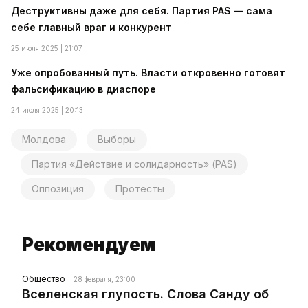
Деструктивны даже для себя. Партия PAS — сама
себе главный враг и конкурент
25 июля 2025 | 21:07
Уже опробованный путь. Власти откровенно готовят
фальсификацию в диаспоре
24 июля 2025 | 20:13
Молдова
Выборы
Партия «Действие и солидарность» (PAS)
Оппозиция
Протесты
Рекомендуем
Общество
28 февраля, 23:00
Вселенская глупость. Слова Санду об