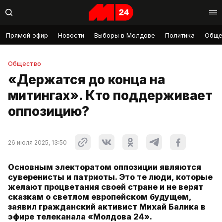
Прямой эфир
Новости
Выборы в Молдове
Политика
Обще
Общество
«Держатся до конца на
митингах». Кто поддерживает
оппозицию?
26 июля 2025, 13:50
Основным электоратом оппозиции являются
суверенисты и патриоты. Это те люди, которые
желают процветания своей стране и не верят
сказкам о светлом европейском будущем,
заявил гражданский активист Михай Балика в
эфире телеканала «Молдова 24».