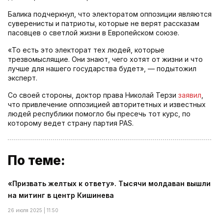
Балика подчеркнул, что электоратом оппозиции являются
суверенисты и патриоты, которые не верят рассказам
пасовцев о светлой жизни в Европейском союзе.
«То есть это электорат тех людей, которые
трезвомыслящие. Они знают, чего хотят от жизни и что
лучше для нашего государства будет», — подытожил
эксперт.
Со своей стороны, доктор права Николай Терзи
заявил
,
что привлечение оппозицией авторитетных и известных
людей республики помогло бы пресечь тот курс, по
которому ведет страну партия PAS.
По теме:
«Призвать желтых к ответу». Тысячи молдаван вышли
на митинг в центр Кишинева
26 июля 2025 | 11:50