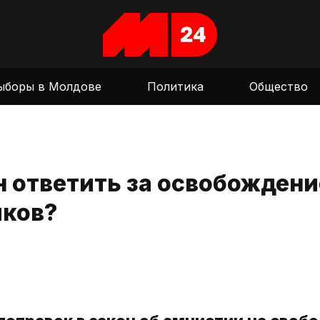
ыборы в Молдове
Политика
Общество
н ответить за освобождени
иков?