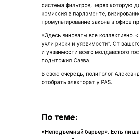
система фильтров, через которую д
комиссия в парламенте, визирование
промульгирование закона в офисе п
«Здесь виноваты все коллективно. <.
учли риски и уязвимости“. От ваше
и уязвимости всего молдавского го
подытожил Савва.
В свою очередь, политолог Алекса
отобрать электорат у PAS.
По теме:
«Неподъемный барьер». Есть ли ша