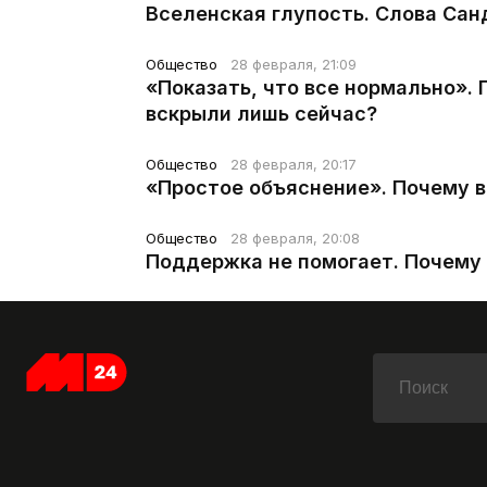
Вселенская глупость. Слова Сан
Общество
28 февраля, 21:09
«Показать, что все нормально».
вскрыли лишь сейчас?
Общество
28 февраля, 20:17
«Простое объяснение». Почему 
Общество
28 февраля, 20:08
Поддержка не помогает. Почему 