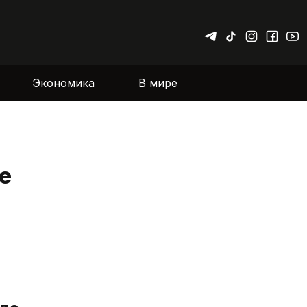
Экономика
В мире
е