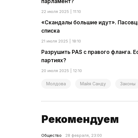
парламент?
22 июля 2025 | 11:10
«Скандалы большие идут». Пасовцы
списка
21 июля 2025 | 18:10
Разрушить PAS с правого фланга. Е
партиях?
20 июля 2025 | 12:10
Молдова
Майя Санду
Законы
Рекомендуем
Общество
28 февраля, 23:00