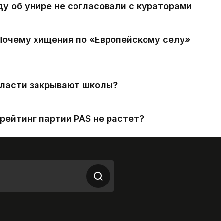
ду об унире не согласовали с кураторами
 Почему хищения по «Европейскому селу»
власти закрывают школы?
рейтинг партии PAS не растет?