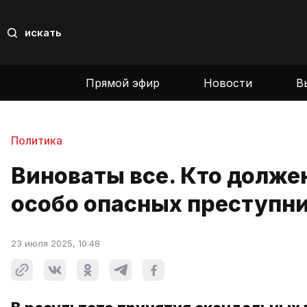
искать
Прямой эфир
Новости
В
Политика
Виноваты все. Кто долже
особо опасных преступн
23 июля 2025, 10:48