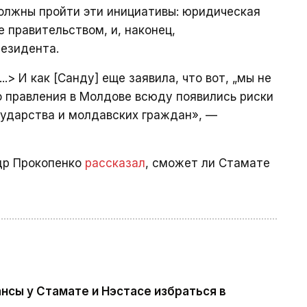
олжны пройти эти инициативы: юридическая
 правительством, и, наконец,
резидента.
..> И как [Санду] еще заявила, что вот, „мы не
го правления в Молдове всюду появились риски
сударства и молдавских граждан», —
ндр Прокопенко
рассказал
, сможет ли Стамате
нсы у Стамате и Нэстасе избраться в