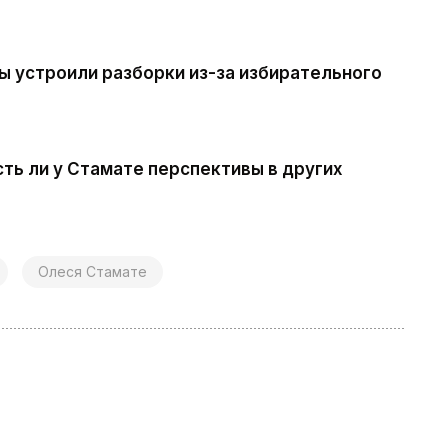
 устроили разборки из-за избирательного
сть ли у Стамате перспективы в других
Олеся Стамате