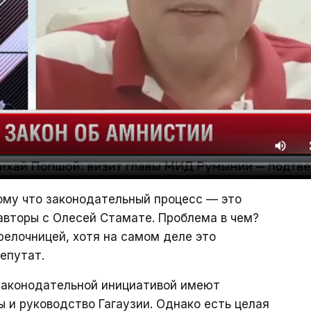
ому что законодательный процесс — это
авторы с Олесей Стамате. Проблема в чем?
елочницей, хотя на самом деле это
епутат.
 законодательной инициативой имеют
ы и руководство Гагаузии. Однако есть целая