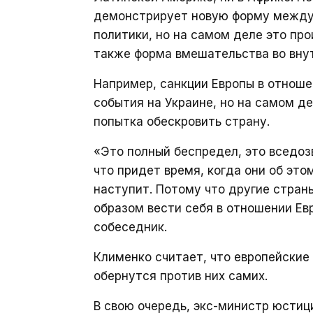
демонстрирует новую форму между
политики, но на самом деле это пр
также форма вмешательства во внут
Например, санкции Европы в отноше
события на Украине, но на самом д
попытка обескровить страну.
«Это полный беспредел, это вседоз
что придет время, когда они об это
наступит. Потому что другие стран
образом вести себя в отношении Ев
собеседник.
Клименко считает, что европейские
обернутся против них самих.
В свою очередь, экс-министр юсти