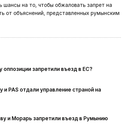
 шансы на то, чтобы обжаловать запрет на
еть от объяснений, представленных румынским
у оппозиции запретили въезд в ЕС?
у и PAS отдали управление страной на
еву и Морарь запретили въезд в Румынию