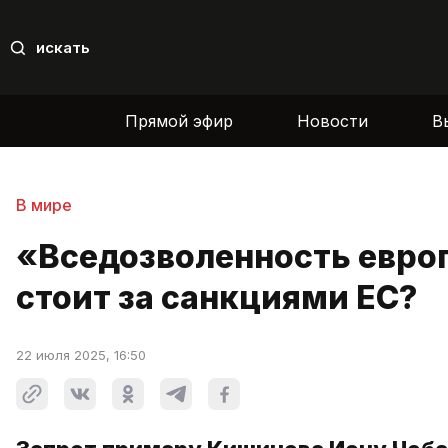
искать
Прямой эфир
Новости
В
В мире
«Вседозволенность европ
стоит за санкциями ЕС?
22 июля 2025, 16:50