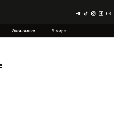
Экономика
В мире
е