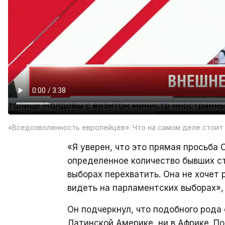
«Вседозволенность европейцев». Что на самом деле стоит
«Я уверен, что это прямая просьба 
определенное количество бывших ст
выборах перехватить. Она не хочет 
видеть на парламентских выборах»,
Он подчеркнул, что подобного рода 
Латинской Америке, ни в Африке. П