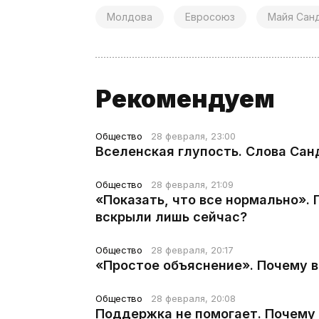
Молдова
Евросоюз
Майя Сан
Рекомендуем
Общество
28 февраля, 23:00
Вселенская глупость. Слова Сан
Общество
28 февраля, 21:09
«Показать, что все нормально».
вскрыли лишь сейчас?
Общество
28 февраля, 20:17
«Простое объяснение». Почему 
Общество
28 февраля, 20:08
Поддержка не помогает. Почему 