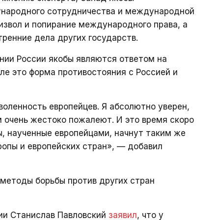
народного сотрудничества и международной
оизвол и попирание международного права, а
ренние дела других государств.
нии России якобы являются ответом на
еле это форма противостояния с Россией и
воленность европейцев. Я абсолютно уверен,
м очень жестоко пожалеют. И это время скоро
ы, наученные европейцами, начнут таким же
ропы и европейских стран», — добавил
 методы борьбы против других стран
ции Станислав Павловский
заявил
, что у