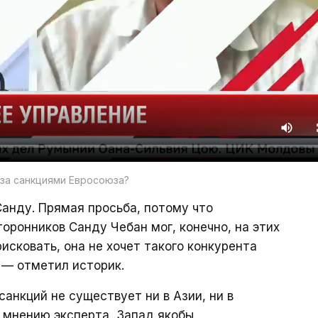
 за санкциями Евросоюза?
Санду. Прямая просьба, потому что
оронников Санду Чебан мог, конечно, на этих
рисковать, она не хочет такого конкурента
 — отметил историк.
санкций не существует ни в Азии, ни в
о мнению эксперта, Запад якобы