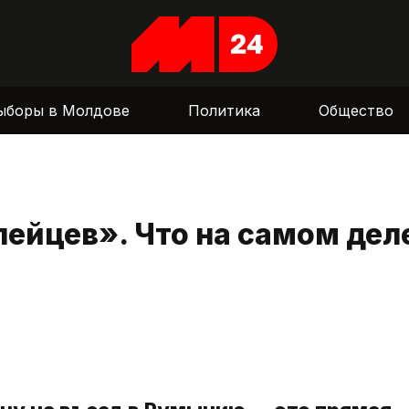
ыборы в Молдове
Политика
Общество
ейцев». Что на самом дел