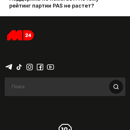
рейтинг партии PAS не растет?