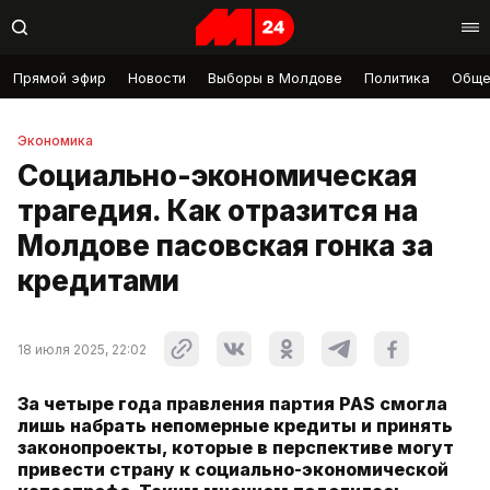
Прямой эфир
Новости
Выборы в Молдове
Политика
Обще
Экономика
Социально-экономическая
трагедия. Как отразится на
Молдове пасовская гонка за
кредитами
18 июля 2025, 22:02
За четыре года правления партия PAS смогла
лишь набрать непомерные кредиты и принять
законопроекты, которые в перспективе могут
привести страну к социально-экономической