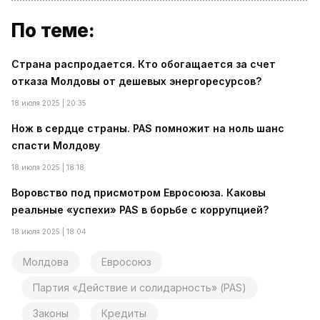
По теме:
Страна распродается. Кто обогащается за счет
отказа Молдовы от дешевых энергоресурсов?
18 июля 2025 | 20:35
Нож в сердце страны. PAS помножит на ноль шанс
спасти Молдову
18 июля 2025 | 18:18
Воровство под присмотром Евросоюза. Каковы
реальные «успехи» PAS в борьбе с коррупцией?
18 июля 2025 | 18:04
Молдова
Евросоюз
Партия «Действие и солидарность» (PAS)
Законы
Кредиты