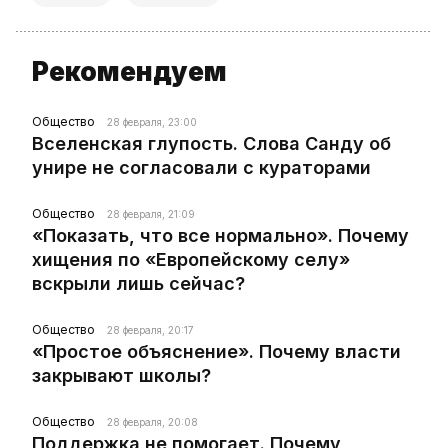
Рекомендуем
Общество
28 февраля, 23:00
Вселенская глупость. Слова Санду об
унире не согласовали с кураторами
Общество
28 февраля, 21:09
«Показать, что все нормально». Почему
хищения по «Европейскому селу»
вскрыли лишь сейчас?
Общество
28 февраля, 20:17
«Простое объяснение». Почему власти
закрывают школы?
Общество
28 февраля, 20:08
Поддержка не помогает. Почему