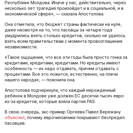
Республике Молдова. Иначе у нас, действительно, через
несколько лет трагедия произойдет и в социальной, и в
экономической сфере», — сказала Апостолова.
Она отметила, что бюджет страны фактически на нуле,
даже несмотря на то, что пасовцы за четыре года
умудрились взять столько кредитов, сколько не удалось
взять всем правительствам с момента провозглашения
независимости.
«Такое ощущение, что все эти годы была просто гонка за
кредитами, кредитами, кредитами. Но кредиты имеют
особенность — их надо отдавать, причем отдавать с
процентами. Все это ложится, естественно, на плечи
нашего народа», — пояснила она.
Апостолова подчеркнула, что каждый нерожденный
ребенок в Молдове уже должен ЕС десятки тысяч евро
из-за кредитов, которые взяла партия PAS.
В свою очередь, экс-примар Оргеева Павел Вережану
объяснил
, почему еврочиновники покрывают беспредел
пасовцев.