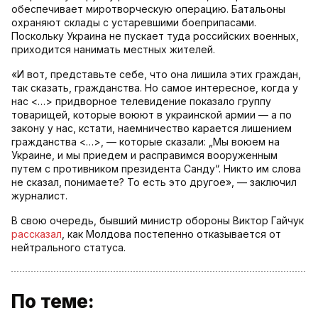
обеспечивает миротворческую операцию. Батальоны
охраняют склады с устаревшими боеприпасами.
Поскольку Украина не пускает туда российских военных,
приходится нанимать местных жителей.
«И вот, представьте себе, что она лишила этих граждан,
так сказать, гражданства. Но самое интересное, когда у
нас <…> придворное телевидение показало группу
товарищей, которые воюют в украинской армии — а по
закону у нас, кстати, наемничество карается лишением
гражданства <…>, — которые сказали: „Мы воюем на
Украине, и мы приедем и расправимся вооруженным
путем с противником президента Санду“. Никто им слова
не сказал, понимаете? То есть это другое», — заключил
журналист.
В свою очередь, бывший министр обороны Виктор Гайчук
рассказал
, как Молдова постепенно отказывается от
нейтрального статуса.
По теме: