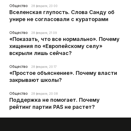
Общество
28 февраля, 23:00
Вселенская глупость. Слова Санду об
унире не согласовали с кураторами
Общество
28 февраля, 21:09
«Показать, что все нормально». Почему
хищения по «Европейскому селу»
вскрыли лишь сейчас?
Общество
28 февраля, 20:17
«Простое объяснение». Почему власти
закрывают школы?
Общество
28 февраля, 20:08
Поддержка не помогает. Почему
рейтинг партии PAS не растет?