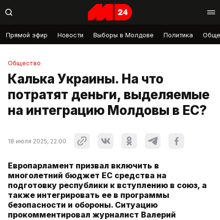
Прямой эфир
Новости
Выборы в Молдове
Политика
Обще
Общество
Калька Украины. На что
потратят деньги, выделяемые
на интеграцию Молдовы в ЕС?
18 июля 2025, 22:00
Европарламент призвал включить в
многолетний бюджет ЕС средства на
подготовку республики к вступлению в союз, а
также интегрировать ее в программы
безопасности и обороны. Ситуацию
прокомментировал журналист Валерий