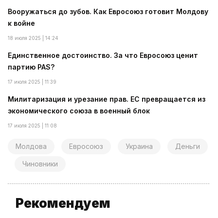
Вооружаться до зубов. Как Евросоюз готовит Молдову
к войне
18 июля 2025 | 14:24
Единственное достоинство. За что Евросоюз ценит
партию PAS?
17 июля 2025 | 11:39
Милитаризация и урезание прав. ЕС превращается из
экономического союза в военный блок
17 июля 2025 | 11:08
Молдова
Евросоюз
Украина
Деньги
Чиновники
Рекомендуем