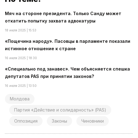
Мяч на стороне президента. Только Санду может
откатить попытку захвата адвокатуры
18 июля 2025 | 15:53
«Пощечина народу». Пасовцы в парламенте показали
истинное отношение к стране
16 июля 2025 | 18:30
«Специально под занавес». Чем объясняется спешка
депутатов PAS при принятии законов?
16 июля 2025 | 13:50
Молдова
Партия «Действие и солидарность» (PAS)
Оппозиция
Законы
Чиновники