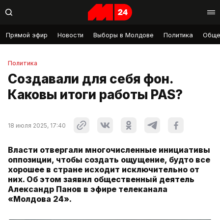
Прямой эфир
Новости
Выборы в Молдове
Политика
Обще
Политика
Создавали для себя фон.
Каковы итоги работы PAS?
18 июля 2025, 17:40
Власти отвергали многочисленные инициативы
оппозиции, чтобы создать ощущение, будто все
хорошее в стране исходит исключительно от
них. Об этом заявил общественный деятель
Александр Панов в эфире телеканала
«Молдова 24».