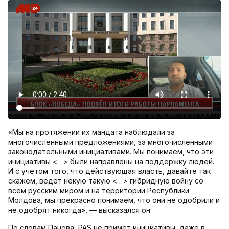
«Мы на протяжении их мандата наблюдали за
многочисленными предложениями, за многочисленными
законодательными инициативами. Мы понимаем, что эти
инициативы <…> были направлены на поддержку людей.
И с учетом того, что действующая власть, давайте так
скажем, ведет некую такую <…> гибридную войну со
всем русским миром и на территории Республики
Молдова, мы прекрасно понимаем, что они не одобрили и
не одобрят никогда», — высказался он.
По словам Панова, PAS не примет инициативы, даже в