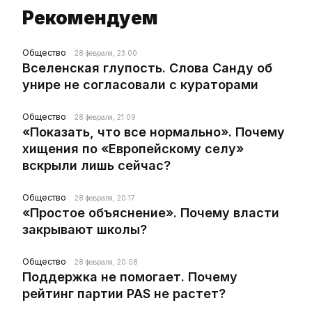
Рекомендуем
Общество
28 февраля, 23:00
Вселенская глупость. Слова Санду об
унире не согласовали с кураторами
Общество
28 февраля, 21:09
«Показать, что все нормально». Почему
хищения по «Европейскому селу»
вскрыли лишь сейчас?
Общество
28 февраля, 20:17
«Простое объяснение». Почему власти
закрывают школы?
Общество
28 февраля, 20:08
Поддержка не помогает. Почему
рейтинг партии PAS не растет?