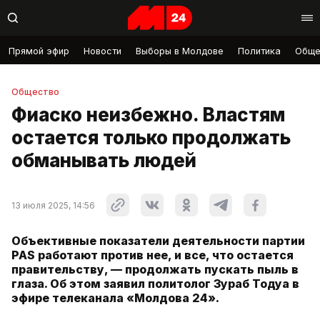
Прямой эфир
Новости
Выборы в Молдове
Политика
Обще
Общество
Фиаско неизбежно. Властям
остается только продолжать
обманывать людей
13 июля 2025, 14:56
Объективные показатели деятельности партии
PAS работают против нее, и все, что остается
правительству, — продолжать пускать пыль в
глаза. Об этом заявил политолог Зураб Тодуа в
эфире телеканала «Молдова 24».