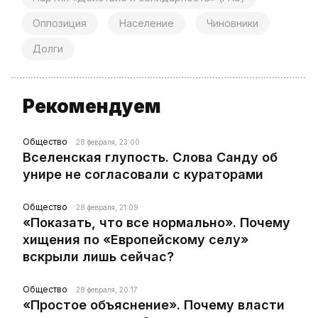
Оппозиция
Население
Чиновники
Долги
Рекомендуем
Общество
28 февраля, 23:00
Вселенская глупость. Слова Санду об
унире не согласовали с кураторами
Общество
28 февраля, 21:09
«Показать, что все нормально». Почему
хищения по «Европейскому селу»
вскрыли лишь сейчас?
Общество
28 февраля, 20:17
«Простое объяснение». Почему власти