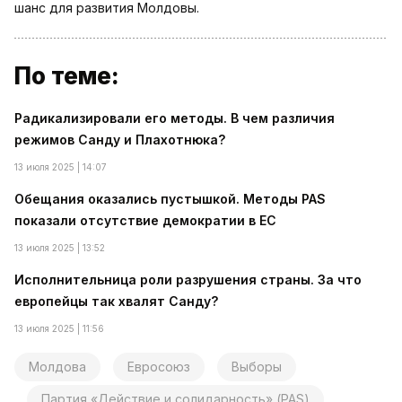
шанс для развития Молдовы.
По теме:
Радикализировали его методы. В чем различия
режимов Санду и Плахотнюка?
13 июля 2025 | 14:07
Обещания оказались пустышкой. Методы PAS
показали отсутствие демократии в ЕС
13 июля 2025 | 13:52
Исполнительница роли разрушения страны. За что
европейцы так хвалят Санду?
13 июля 2025 | 11:56
Молдова
Евросоюз
Выборы
Партия «Действие и солидарность» (PAS)