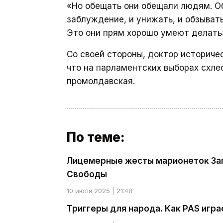
«Но обещать они обещали людям. О
заблуждение, и унижать, и обзывать
Это они прям хорошо умеют делать
Со своей стороны, доктор историче
что на парламентских выборах схле
промолдавская.
По теме:
Лицемерные жесты марионеток За
Свободы
10 июля 2025 | 21:48
Триггеры для народа. Как PAS игр