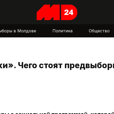
ыборы в Молдове
Политика
Общество
ки». Чего стоят предвыбо