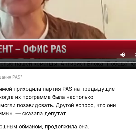
щания PAS?
аммой приходила партия PAS на предыдущие
 когда их программа была настолько
могли позавидовать. Другой вопрос, что они
аммы», — сказала депутат.
лошным обманом, продолжила она.