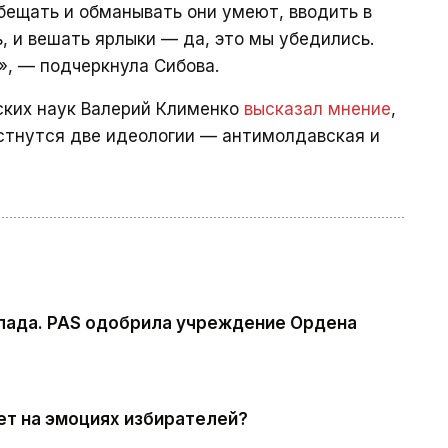
бещать и обманывать они умеют, вводить в
, и вешать ярлыки — да, это мы убедились.
», — подчеркнула Сибова.
ских наук Валерий Клименко
высказал мнение
,
стнутся две идеологии — антимолдавская и
пада. PAS одобрила учреждение Ордена
ает на эмоциях избирателей?