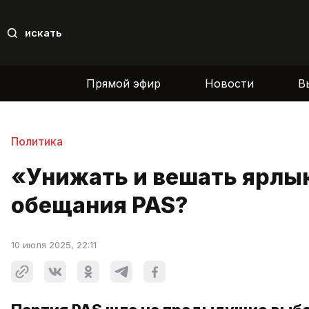
искать
Прямой эфир
Новости
В
Политика
«Унижать и вешать ярлы
обещания PAS?
10 июля 2025, 22:11