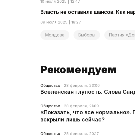
10 июля 2025 | 12:47
Власть не оставила шансов. Как н
09 июля 2025 | 18:27
Молдова
Выборы
Партия «Де
Рекомендуем
Общество
28 февраля, 23:00
Вселенская глупость. Слова Сан
Общество
28 февраля, 21:09
«Показать, что все нормально».
вскрыли лишь сейчас?
Общество
28 февраля, 20:17