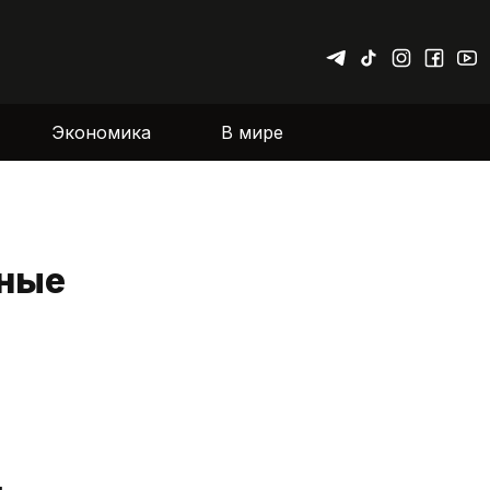
Экономика
В мире
рные