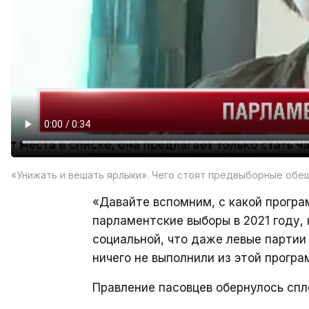
«Унижать и вешать ярлыки». Чего стоят предвыборные обе
«Давайте вспомним, с какой прогр
парламентские выборы в 2021 году,
социальной, что даже левые партии 
ничего не выполнили из этой прогр
Правление пасовцев обернулось сп