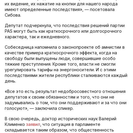
их видение, их нажатие на кнопки для нашего народа
имеют определенные последствия», — посетовала
Сибова.
Депутат подчеркнула, что последствия решений партии
PAS могут быть как краткосрочного или долгосрочного
характера, так и ежедневного.
Собеседница напомнила о законопроекте об амнистии в
качестве примера краткосрочного эффекта, когда на
свободу были выпущены люди, совершившие особо
тяжкие преступления. Кроме того, власти не смогли
урегулировать тарифы на энергоносители. И с этими
последствиями жители республики сталкиваются каждый
день.
«Все это есть результат недобросовестного отношения
депутатов к своим обязанностям и того, что они не
задумывались о том, что они поддерживают и за что они
голосуют», — заключила спикер.
В свою очередь, доктор исторических наук Валерий
Клименко
заявил
, что ситуация в парламенте
складывается таким образом, что общественность