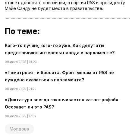
станет доверять оппозиции, а партии PAS и президенту
Майе Санду не будет места в правительстве.
По теме:
Кого-то лучше, кого-то хуже. Как депутаты
представляют интересы народа в парламенте?
09 июля 2025 | 14:23
«Поматросят и бросят». Фронтменам от PAS не
суждено оказаться в парламенте?
08 июля 2025 | 21:22
«Диктатура всегда заканчивается катастрофой».
Осознает ли это PAS?
08 июля 2025 | 17:37
Молдова