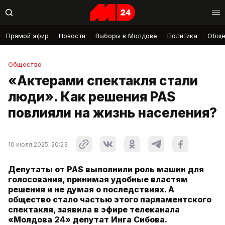
Прямой эфир
Новости
Выборы в Молдове
Политика
Обще
Общество
«Актерами спектакля стали
люди». Как решения PAS
повлияли на жизнь населения?
10 июля 2025, 20:23
Депутаты от PAS выполнили роль машин для
голосования, принимая удобные властям
решения и не думая о последствиях. А
общество стало частью этого парламентского
спектакля, заявила в эфире телеканала
«Молдова 24» депутат Инга Сибова.