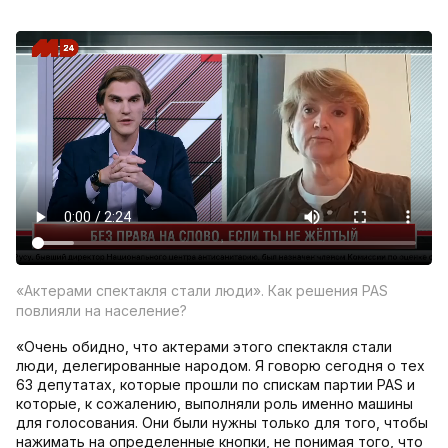
«Актерами спектакля стали люди». Как решения PAS
повлияли на население?
«Очень обидно, что актерами этого спектакля стали
люди, делегированные народом. Я говорю сегодня о тех
63 депутатах, которые прошли по спискам партии PAS и
которые, к сожалению, выполняли роль именно машины
для голосования. Они были нужны только для того, чтобы
нажимать на определенные кнопки, не понимая того, что