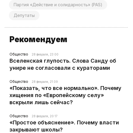
Партия «Действие и солидарность» (PAS)
Депутаты
Рекомендуем
Общество
28 февраля, 23:00
Вселенская глупость. Слова Санду об
унире не согласовали с кураторами
Общество
28 февраля, 21:09
«Показать, что все нормально». Почему
хищения по «Европейскому селу»
вскрыли лишь сейчас?
Общество
28 февраля, 20:17
«Простое объяснение». Почему власти
закрывают школы?