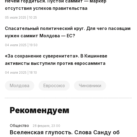
Нечем гордиться. Пустой саммит — маркер
отсутствия успехов правительства
05 июля 2025 | 10:25
Спасательный политический круг. Для чего пасовцам
нужен саммит Молдова — ЕС?
04 июля 2025 | 19:50
«За сохранение суверенитета». В Кишиневе
активисты выступили против евросаммита
04 июля 2025 | 18:10
Молдова
Евросоюз
Чиновники
Рекомендуем
Общество
28 февраля, 23:00
Вселенская глупость. Слова Санду об