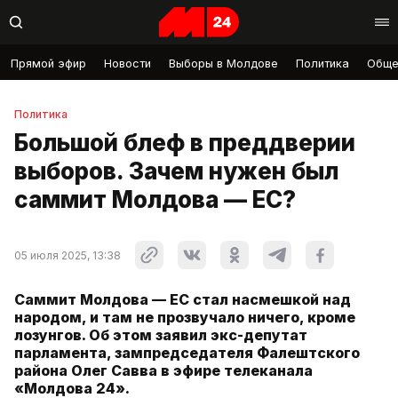
Прямой эфир
Новости
Выборы в Молдове
Политика
Обще
Политика
Большой блеф в преддверии
выборов. Зачем нужен был
саммит Молдова — ЕС?
05 июля 2025, 13:38
Саммит Молдова — ЕС стал насмешкой над
народом, и там не прозвучало ничего, кроме
лозунгов. Об этом заявил экс-депутат
парламента, зампредседателя Фалештского
района Олег Савва в эфире телеканала
«Молдова 24».