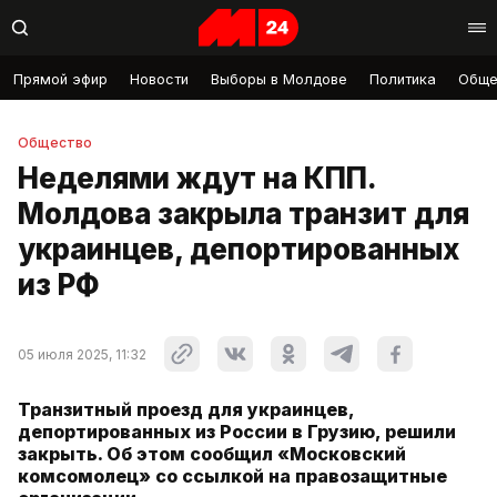
Прямой эфир
Новости
Выборы в Молдове
Политика
Обще
Общество
Неделями ждут на КПП.
Молдова закрыла транзит для
украинцев, депортированных
из РФ
05 июля 2025, 11:32
Транзитный проезд для украинцев,
депортированных из России в Грузию, решили
закрыть. Об этом сообщил «Московский
комсомолец» со ссылкой на правозащитные