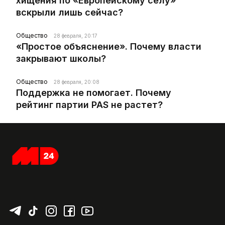
хищения по «Европейскому селу»
вскрыли лишь сейчас?
Общество
28 февраля, 20:17
«Простое объяснение». Почему власти
закрывают школы?
Общество
28 февраля, 20:08
Поддержка не помогает. Почему
рейтинг партии PAS не растет?