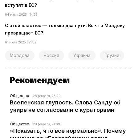
вступят в ЕС?
04 июля 2025 | 14:35
С этой властью — только два пути. Во что Молдову
превращает ЕС?
01 июля 2025 | 21:39
Молдова
Россия
Украина
Грузия
Рекомендуем
Общество
28 февраля, 23:00
Вселенская глупость. Слова Санду об
унире не согласовали с кураторами
Общество
28 февраля, 21:09
«Показать, что все нормально». Почему