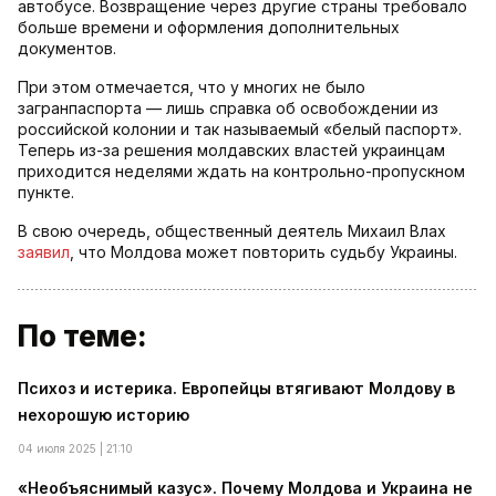
автобусе. Возвращение через другие страны требовало
больше времени и оформления дополнительных
документов.
При этом отмечается, что у многих не было
загранпаспорта — лишь справка об освобождении из
российской колонии и так называемый «белый паспорт».
Теперь из-за решения молдавских властей украинцам
приходится неделями ждать на контрольно-пропускном
пункте.
В свою очередь, общественный деятель Михаил Влах
заявил
, что Молдова может повторить судьбу Украины.
По теме:
Психоз и истерика. Европейцы втягивают Молдову в
нехорошую историю
04 июля 2025 | 21:10
«Необъяснимый казус». Почему Молдова и Украина не