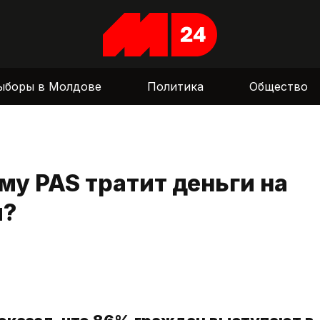
ыборы в Молдове
Политика
Общество
у PAS тратит деньги на
и?