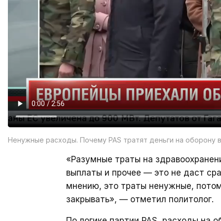
Ненужные расходы. Почему PAS тратят деньги на оборону 
«Разумные траты на здравоохранени
выплаты и прочее — это не даст сра
мнению, это траты ненужные, потом
закрывать», — отметил политолог.
По логике партии PAS, расходы на 