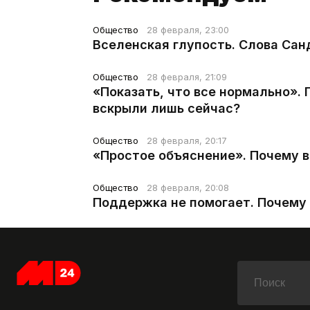
Общество
28 февраля, 23:00
Вселенская глупость. Слова Сан
Общество
28 февраля, 21:09
«Показать, что все нормально».
вскрыли лишь сейчас?
Общество
28 февраля, 20:17
«Простое объяснение». Почему 
Общество
28 февраля, 20:08
Поддержка не помогает. Почему 