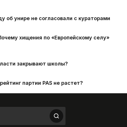
ду об унире не согласовали с кураторами
 Почему хищения по «Европейскому селу»
власти закрывают школы?
рейтинг партии PAS не растет?