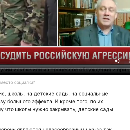
вместо социалки?
е, школы, на детские сады, на социальные
зу большого эффекта. И кроме того, по их
у что школы нужно закрывать, детские сады
оборону являются целесообразными из-за так