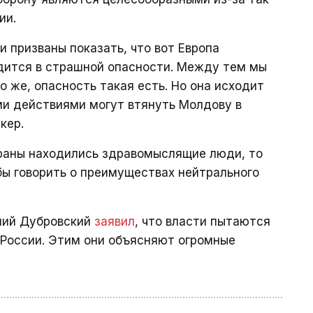
ии.
и призваны показать, что вот Европа
одится в страшной опасности. Между тем мы
о же, опасность такая есть. Но она исходит
ими действиями могут втянуть Молдову в
кер.
страны находились здравомыслящие люди, то
бы говорить о преимуществах нейтрального
олий Дубровский
заявил
, что власти пытаются
 России. Этим они объясняют огромные