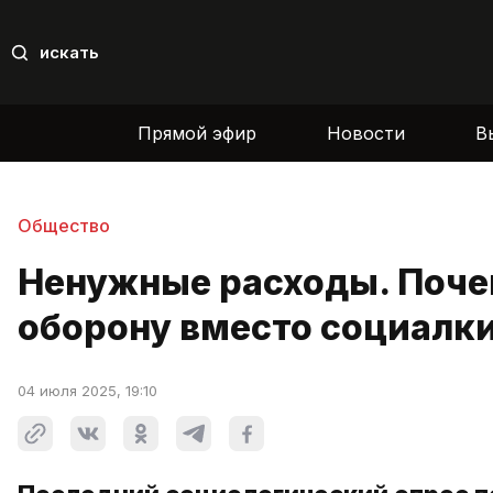
искать
Прямой эфир
Новости
В
Общество
Ненужные расходы. Почем
оборону вместо социалк
04 июля 2025, 19:10