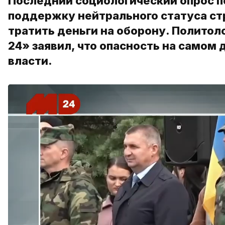
Последний социологический опрос п
поддержку нейтрального статуса ст
тратить деньги на оборону. Политол
24» заявил, что опасность на самом 
власти.