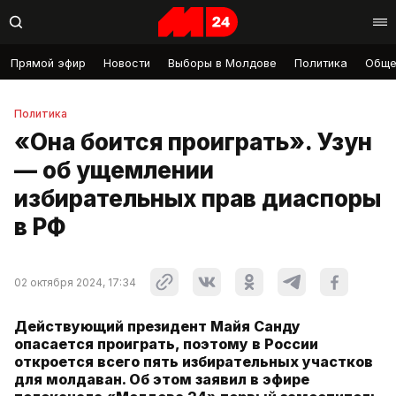
Прямой эфир
Новости
Выборы в Молдове
Политика
Обще
Политика
«Она боится проиграть». Узун
— об ущемлении
избирательных прав диаспоры
в РФ
02 октября 2024, 17:34
Действующий президент Майя Санду
опасается проиграть, поэтому в России
откроется всего пять избирательных участков
для молдаван. Об этом заявил в эфире