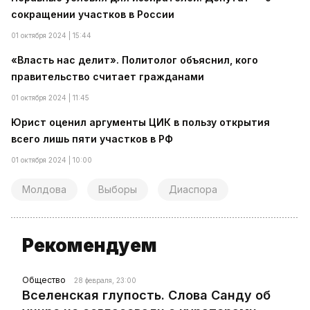
сокращении участков в России
01 октября 2024 | 15:44
«Власть нас делит». Политолог объяснил, кого
правительство считает гражданами
01 октября 2024 | 11:45
Юрист оценил аргументы ЦИК в пользу открытия
всего лишь пяти участков в РФ
01 октября 2024 | 10:00
Молдова
Выборы
Диаспора
Рекомендуем
Общество
28 февраля, 23:00
Вселенская глупость. Слова Санду об