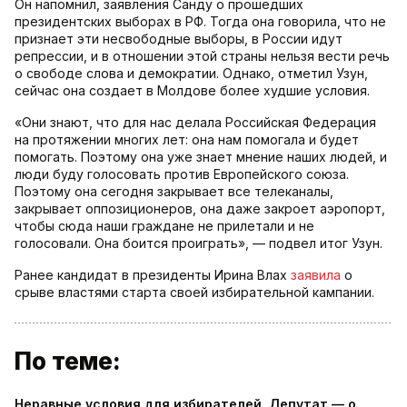
Он напомнил, заявления Санду о прошедших
президентских выборах в РФ. Тогда она говорила, что не
признает эти несвободные выборы, в России идут
репрессии, и в отношении этой страны нельзя вести речь
о свободе слова и демократии. Однако, отметил Узун,
сейчас она создает в Молдове более худшие условия.
«Они знают, что для нас делала Российская Федерация
на протяжении многих лет: она нам помогала и будет
помогать. Поэтому она уже знает мнение наших людей, и
люди буду голосовать против Европейского союза.
Поэтому она сегодня закрывает все телеканалы,
закрывает оппозиционеров, она даже закроет аэропорт,
чтобы сюда наши граждане не прилетали и не
голосовали. Она боится проиграть», — подвел итог Узун.
Ранее кандидат в президенты Ирина Влах
заявила
о
срыве властями старта своей избирательной кампании.
По теме:
Неравные условия для избирателей. Депутат — о