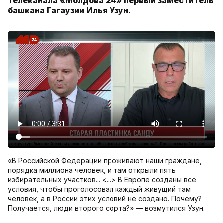
телеканала «Молдова 24» первый заместитель
башкана Гагаузии Илья Узун.
«В Российской Федерации проживают наши граждане,
порядка миллиона человек, и там открыли пять
избирательных участков... <...> В Европе созданы все
условия, чтобы проголосовал каждый живущий там
человек, а в России этих условий не создано. Почему?
Получается, люди второго сорта?» — возмутился Узун.