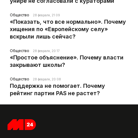
унире не согласовали с кураторами
Общество
28 февраля, 21:09
«Показать, что все нормально». Почему
хищения по «Европейскому селу»
вскрыли лишь сейчас?
Общество
28 февраля, 20:17
«Простое объяснение». Почему власти
закрывают школы?
Общество
28 февраля, 20:08
Поддержка не помогает. Почему
рейтинг партии PAS не растет?