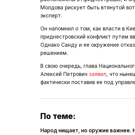
Молдова рискует быть втянутой вот
эксперт.
Он напомнил о том, как власти в К
приднестровский конфликт путем вв
Однако Санду и ее окружение отказ
решением.
В свою очередь, глава Национально
Алексей Петрович
заявил
, что ныне
фактически поставив ее под управл
По теме:
Народ нищает, но оружие важнее. 