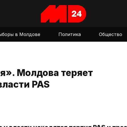
ыборы в Молдове
Политика
Общество
я». Молдова теряет
власти PAS