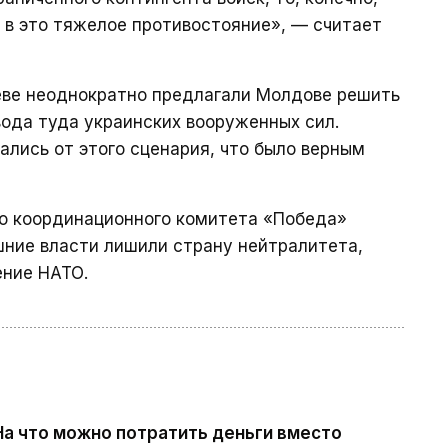
 в это тяжелое противостояние», — считает
иеве неоднократно предлагали Молдове решить
ода туда украинских вооруженных сил.
ались от этого сценария, что было верным
го координационного комитета «Победа»
шние власти лишили страну нейтралитета,
ение НАТО.
На что можно потратить деньги вместо