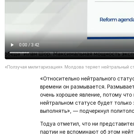
«Ползучая милитаризация». Молдова теряет нейтральный ст
«Относительно нейтрального статус
времени он размывается. Размывает
очень хорошее явление, потому что
нейтральном статусе будет только з
выполнять», — подчеркнул политоло
Тодуа отметил, что ни представите
партии не вспоминают об этом нейт