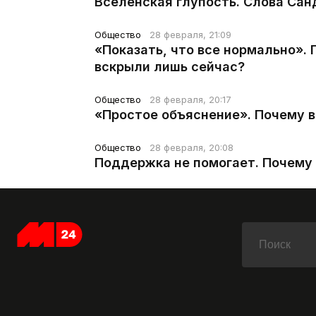
Вселенская глупость. Слова Сан
Общество
28 февраля, 21:09
«Показать, что все нормально».
вскрыли лишь сейчас?
Общество
28 февраля, 20:17
«Простое объяснение». Почему 
Общество
28 февраля, 20:08
Поддержка не помогает. Почему 