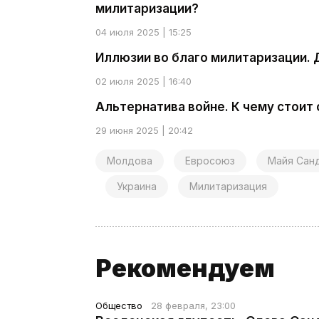
милитаризации?
04 июля 2025 | 15:25
Иллюзии во благо милитаризации. 
02 июля 2025 | 16:40
Альтернатива войне. К чему стоит
29 июня 2025 | 20:42
Молдова
Евросоюз
Майя Сан
Украина
Милитаризация
Рекомендуем
Общество
28 февраля, 23:00