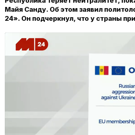
Республика теряет нейтралитет, пок
Майя Санду. Об этом заявил политол
24». Он подчеркнул, что у страны п