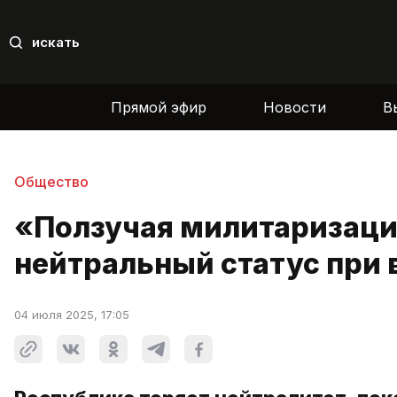
искать
Прямой эфир
Новости
В
Общество
«Ползучая милитаризаци
нейтральный статус при 
04 июля 2025, 17:05