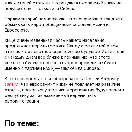
для жителей столицы. Но результат желаемый никак не
получается», — отметила Сибова.
Парламентарий подчеркнула, что невозможно так долго
обманывать народ обещаниями хорошей жизни в
Евросоюзе.
«Еще очень маленькая часть нашего населения
продолжает верить госпоже Санду с ее свитой о том,
что нас ждет светлое европейское будущее. Хотя и они
с каждым днем все ближе к пониманию, что этого
светлого будущего у нас в скором времени не будет
именно с партией PAS», — заключила Сибова.
В свою очередь, политобозреватель Сергей Унгуряну
заявил
, что евросаммит никак не повлияет на развитие
страны, поскольку участники мероприятия будут хвалить
республику за так называемый верный путь
евроинтеграции.
По теме: