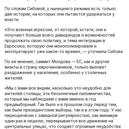
По словам Сибовой, у нынешнего режима есть только
две истории, на которых они пытаются удержаться у
власти.
«Это военная агрессия, от которой, кстати, они и
получают больше всего дивидендов и возможностей
продолжать свою политику, и тема интеграции в
Евросоюз, которую они монополизировали и
эксплуатируют уже какое-то время», — уточнила Сибова.
По ее мнению, саммит Молдова — ЕС, как и другие
визиты в страну еврочиновников, только вызовет
раздражение у населения, особенно у столичных
жителей.
«Мы с вами все видим, насколько это неудобно для
жителей столицы, эти бесконечные паломничества,
которые мы наблюдаем с вами именно в год
предвыборный. Так было и в прошлом году перед тем,
как были президентские выборы, так и в этом году. У нас
периодически с завидной регулярностью, как минимум
один раз в неделю, перекрывается все движение на
центральных улицах, что создает огромные неудобства