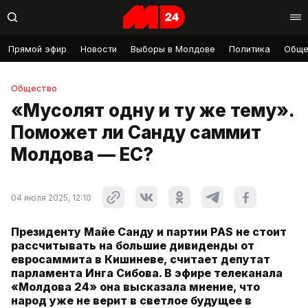
Прямой эфир
Новости
Выборы в Молдове
Политика
Обще
Общество
«Мусолят одну и ту же тему».
Поможет ли Санду саммит
Молдова — ЕС?
04 июля 2025, 12:10
Президенту Майе Санду и партии PAS не стоит
рассчитывать на большие дивиденды от
евросаммита в Кишиневе, считает депутат
парламента Инга Сибова. В эфире телеканала
«Молдова 24» она высказала мнение, что
народ уже не верит в светлое будущее в