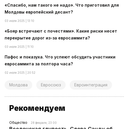
«Спасибо, нам такого не надо». Что приготовил для
Молдовы европейский десант?
03 июля 2025 | 13:10
«Бояр встречают с почестями». Какие риски несет
перекрытие дорог из-за евросаммита?
03 июля 2025 | 11:10
Пафос и показуха. Что успеют обсудить участники
евросаммита за полтора часа?
02 июля 2025 | 20:52
Молдова
Евросоюз
Евроинтеграция
Рекомендуем
Общество
28 февраля, 23:00
Вселенская глупость. Слова Санду об