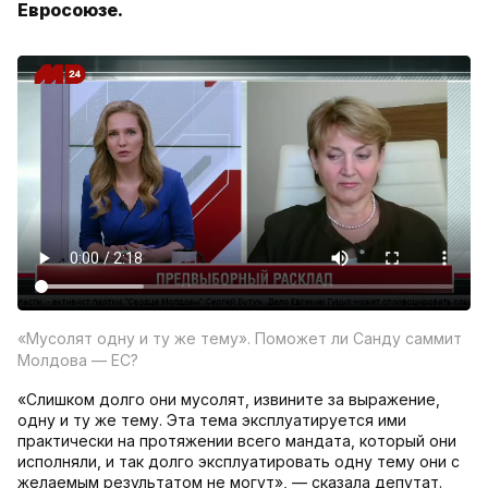
Евросоюзе.
«Мусолят одну и ту же тему». Поможет ли Санду саммит
Молдова — ЕС?
«Слишком долго они мусолят, извините за выражение,
одну и ту же тему. Эта тема эксплуатируется ими
практически на протяжении всего мандата, который они
исполняли, и так долго эксплуатировать одну тему они с
желаемым результатом не могут», — сказала депутат.