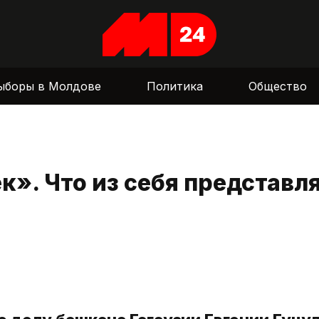
ыборы в Молдове
Политика
Общество
». Что из себя представл