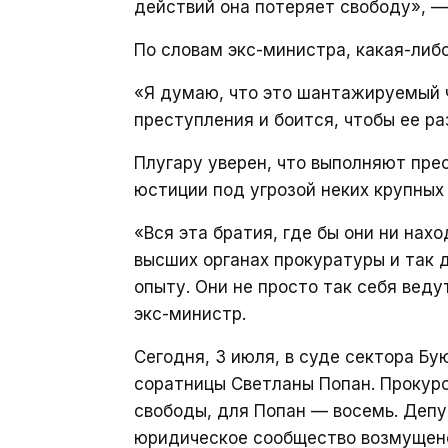
действий она потеряет свободу», —
По словам экс-министра, какая-либ
«Я думаю, что это шантажируемый 
преступления и боится, чтобы ее р
Плугару уверен, что выполняют пре
юстиции под угрозой неких крупных
«Вся эта братия, где бы они ни нах
высших органах прокуратуры и так 
опыту. Они не просто так себя веду
экс-министр.
Сегодня, 3 июля, в суде сектора Бу
соратницы Светланы Попан. Прокуро
свободы, для Попан — восемь. Деп
юридическое сообщество возмущено