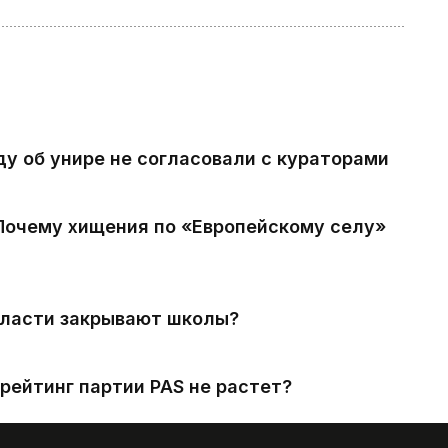
ду об унире не согласовали с кураторами
 Почему хищения по «Европейскому селу»
власти закрывают школы?
рейтинг партии PAS не растет?