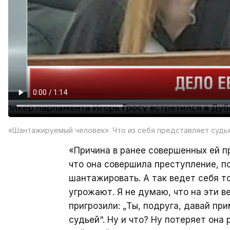
«Шантажируемый человек». Что из себя представляет судья
«Причина в ранее совершенных ей п
что она совершила преступление, по
шантажировать. А так ведет себя то
угрожают. Я не думаю, что на эти в
пригрозили: „Ты, подруга, давай пр
судьей“. Ну и что? Ну потеряет она 