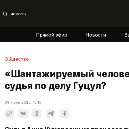
искать
Прямой эфир
Новости
В
Общество
«Шантажируемый человек
судья по делу Гуцул?
03 июля 2025, 16:15