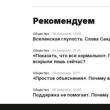
Рекомендуем
Общество
28 февраля, 23:00
Вселенская глупость. Слова Сан
Общество
28 февраля, 21:09
«Показать, что все нормально».
вскрыли лишь сейчас?
Общество
28 февраля, 20:17
«Простое объяснение». Почему 
Общество
28 февраля, 20:08
Поддержка не помогает. Почему 