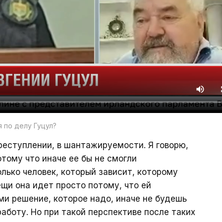
 по делу Гуцул?
реступлении, в шантажируемости. Я говорю,
тому что иначе ее бы не смогли
лько человек, который зависит, которому
ещи она идет просто потому, что ей
ими решение, которое надо, иначе не будешь
работу. Но при такой перспективе после таких