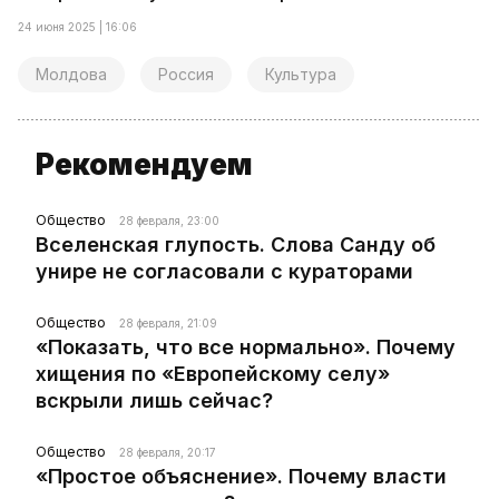
24 июня 2025 | 16:06
Молдова
Россия
Культура
Рекомендуем
Общество
28 февраля, 23:00
Вселенская глупость. Слова Санду об
унире не согласовали с кураторами
Общество
28 февраля, 21:09
«Показать, что все нормально». Почему
хищения по «Европейскому селу»
вскрыли лишь сейчас?
Общество
28 февраля, 20:17
«Простое объяснение». Почему власти