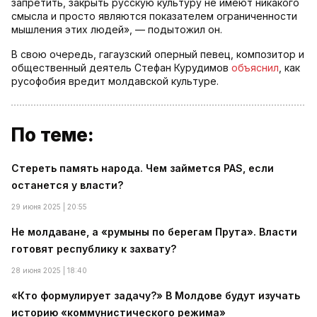
запретить, закрыть русскую культуру не имеют никакого
смысла и просто являются показателем ограниченности
мышления этих людей», — подытожил он.
В свою очередь, гагаузский оперный певец, композитор и
общественный деятель Стефан Курудимов
объяснил
, как
русофобия вредит молдавской культуре.
По теме:
Стереть память народа. Чем займется PAS, если
останется у власти?
29 июня 2025 | 20:55
Не молдаване, а «румыны по берегам Прута». Власти
готовят республику к захвату?
28 июня 2025 | 18:40
«Кто формулирует задачу?» В Молдове будут изучать
историю «коммунистического режима»