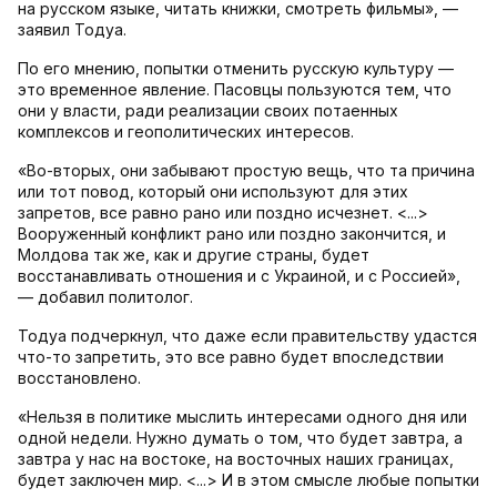
на русском языке, читать книжки, смотреть фильмы», —
заявил Тодуа.
По его мнению, попытки отменить русскую культуру —
это временное явление. Пасовцы пользуются тем, что
они у власти, ради реализации своих потаенных
комплексов и геополитических интересов.
«Во-вторых, они забывают простую вещь, что та причина
или тот повод, который они используют для этих
запретов, все равно рано или поздно исчезнет. <...>
Вооруженный конфликт рано или поздно закончится, и
Молдова так же, как и другие страны, будет
восстанавливать отношения и с Украиной, и с Россией»,
— добавил политолог.
Тодуа подчеркнул, что даже если правительству удастся
что-то запретить, это все равно будет впоследствии
восстановлено.
«Нельзя в политике мыслить интересами одного дня или
одной недели. Нужно думать о том, что будет завтра, а
завтра у нас на востоке, на восточных наших границах,
будет заключен мир. <...> И в этом смысле любые попытки