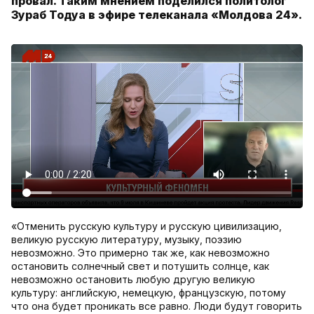
провал. Таким мнением поделился политолог
Зураб Тодуа в эфире телеканала «Молдова 24».
«Отменить русскую культуру и русскую цивилизацию,
великую русскую литературу, музыку, поэзию
невозможно. Это примерно так же, как невозможно
остановить солнечный свет и потушить солнце, как
невозможно остановить любую другую великую
культуру: английскую, немецкую, французскую, потому
что она будет проникать все равно. Люди будут говорить