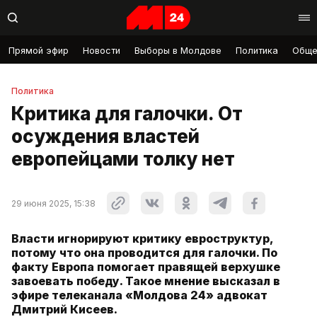
Прямой эфир
Новости
Выборы в Молдове
Политика
Обще
Политика
Критика для галочки. От
осуждения властей
европейцами толку нет
29 июня 2025, 15:38
Власти игнорируют критику евроструктур,
потому что она проводится для галочки. По
факту Европа помогает правящей верхушке
завоевать победу. Такое мнение высказал в
эфире телеканала «Молдова 24» адвокат
Дмитрий Кисеев.