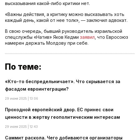
высказывания какой-либо критики нет.
«Важны действия, а критику можно высказывать хоть
каждый день, какой от нее толк», — заключил адвокат.
В свою очередь, бывший руководитель израильской
спецслужбы «Натив» Яков Кедми
заявил
, что Евросоюз
намерен держать Молдову при себе.
По теме:
«Кто-то беспредельничает». Что скрывается за
фасадом евроинтеграции?
29 июня 2025 | 13:06
Проходной европейский двор. ЕС принес свои
ценности в жертву геополитическим интересам
29 июня 2025 | 12:43
Саммит раскола. Чего добиваются организаторы