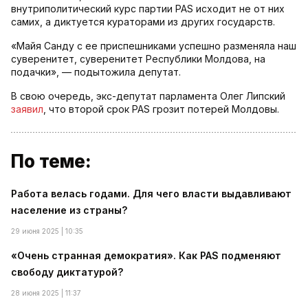
внутриполитический курс партии PAS исходит не от них
самих, а диктуется кураторами из других государств.
«Майя Санду с ее приспешниками успешно разменяла наш
суверенитет, суверенитет Республики Молдова, на
подачки», — подытожила депутат.
В свою очередь, экс-депутат парламента Олег Липский
заявил
, что второй срок PAS грозит потерей Молдовы.
По теме:
Работа велась годами. Для чего власти выдавливают
население из страны?
29 июня 2025 | 10:35
«Очень странная демократия». Как PAS подменяют
свободу диктатурой?
28 июня 2025 | 11:37