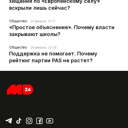
хищения по «Европейскому селу»
вскрыли лишь сейчас?
Общество
28 февраля, 20:17
«Простое объяснение». Почему власти
закрывают школы?
Общество
28 февраля, 20:08
Поддержка не помогает. Почему
рейтинг партии PAS не растет?