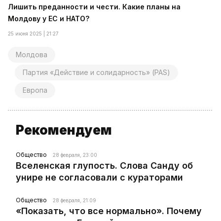
Лишить преданности и чести. Какие планы на
Молдову у ЕС и НАТО?
25 июня 2025 | 21:27
Молдова
Партия «Действие и солидарность» (PAS)
Европа
Рекомендуем
Общество
28 февраля, 23:00
Вселенская глупость. Слова Санду об
унире не согласовали с кураторами
Общество
28 февраля, 21:09
«Показать, что все нормально». Почему