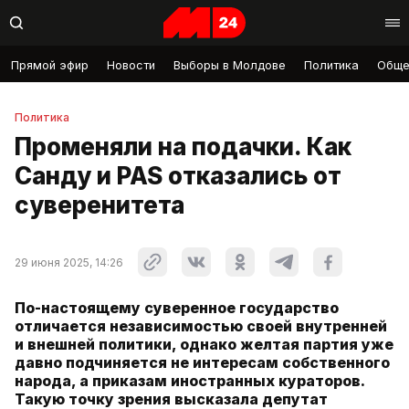
Прямой эфир
Новости
Выборы в Молдове
Политика
Обще
Политика
Променяли на подачки. Как
Санду и PAS отказались от
суверенитета
29 июня 2025, 14:26
По-настоящему суверенное государство
отличается независимостью своей внутренней
и внешней политики, однако желтая партия уже
давно подчиняется не интересам собственного
народа, а приказам иностранных кураторов.
Такую точку зрения высказала депутат