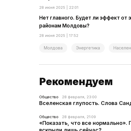
28 июня 2025 | 22:01
Нет главного. Будет ли эффект от
районам Молдовы?
28 июня 2025 | 17:52
Молдова
Энергетика
Населен
Рекомендуем
Общество
28 февраля, 23:00
Вселенская глупость. Слова Сан
Общество
28 февраля, 21:09
«Показать, что все нормально».
вскрыли лишь сейчас?