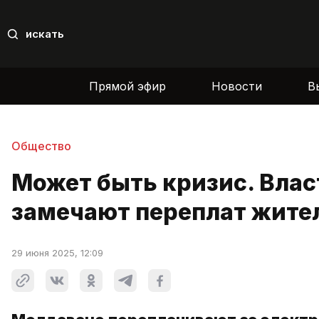
искать
Прямой эфир
Новости
В
Общество
Может быть кризис. Власт
замечают переплат жител
29 июня 2025, 12:09