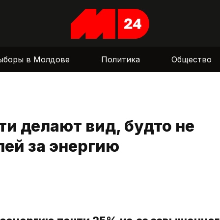
ыборы в Молдове
Политика
Общество
и делают вид, будто не
ей за энергию