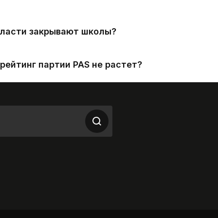
власти закрывают школы?
рейтинг партии PAS не растет?