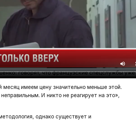
й месяц имеем цену значительно меньше этой.
неправильным. И никто не реагирует на это»,
 методология, однако существует и