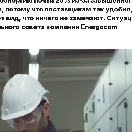
оэнергию почти 25% из-за завышенног
, потому что поставщикам так удобно,
 вид, что ничего не замечают. Ситуа
ьного совета компании Energocom