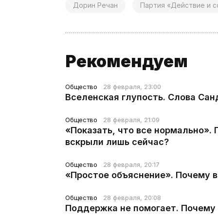
Дорин Речан
Партия «Действие и с
Рекомендуем
Общество
28 февраля, 23:00
Вселенская глупость. Слова Сан
Общество
28 февраля, 21:09
«Показать, что все нормально».
вскрыли лишь сейчас?
Общество
28 февраля, 20:17
«Простое объяснение». Почему 
Общество
28 февраля, 20:08
Поддержка не помогает. Почему 