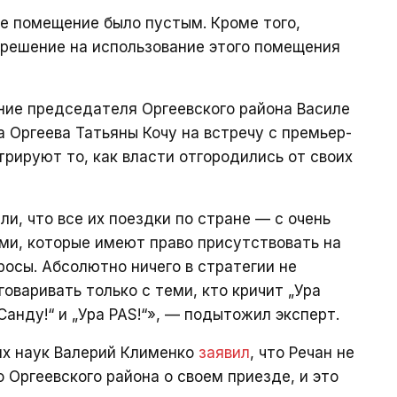
е помещение было пустым. Кроме того,
зрешение на использование этого помещения
ние председателя Оргеевского района Василе
 Оргеева Татьяны Кочу на встречу с премьер-
рируют то, как власти отгородились от своих
и, что все их поездки по стране — с очень
и, которые имеют право присутствовать на
росы. Абсолютно ничего в стратегии не
говаривать только с теми, кто кричит „Ура
Санду!“ и „Ура PAS!“», — подытожил эксперт.
их наук Валерий Клименко
заявил
, что Речан не
 Оргеевского района о своем приезде, и это