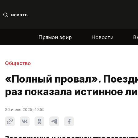
искать
Прямой эфир
Новости
В
Общество
«Полный провал». Поездк
раз показала истинное л
26 июня 2025, 19:55