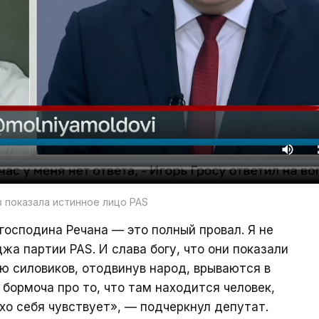
 показала истинное лицо PAS
господина Речана — это полный провал. Я не
жа партии PAS. И слава богу, что они показали
ью силовиков, отодвинув народ, врываются в
бормоча про то, что там находится человек,
хо себя чувствует», — подчеркнул депутат.