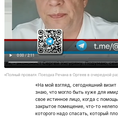
«Полный провал». Поездка Речана в Оргеев в очередной раз
«На мой взгляд, сегодняшний визит 
знаю, что могло быть хуже для имид
свое истинное лицо, когда с помощ
закрытое помещение, что-то нелепо 
которого надо спасать, который пло