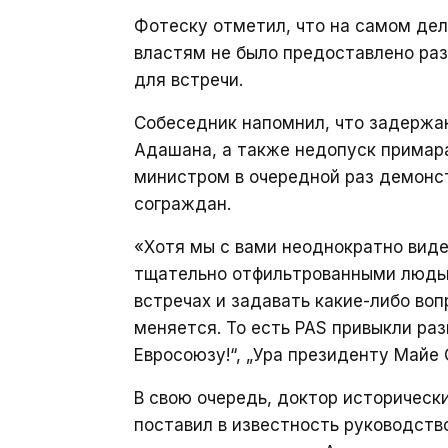
Фотеску отметил, что на самом дел
властям не было предоставлено ра
для встречи.
Собеседник напомнил, что задержа
Адашана, а также недопуск примара
министром в очередной раз демонст
сограждан.
«Хотя мы с вами неоднократно видел
тщательно отфильтрованными людьм
встречах и задавать какие-либо воп
меняется. То есть PAS привыкли раз
Евросоюзу!“, „Ура президенту Майе 
В свою очередь, доктор историческ
поставил в известность руководство