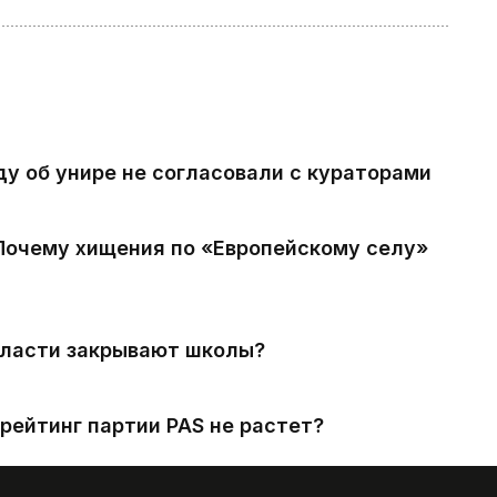
ду об унире не согласовали с кураторами
 Почему хищения по «Европейскому селу»
власти закрывают школы?
рейтинг партии PAS не растет?