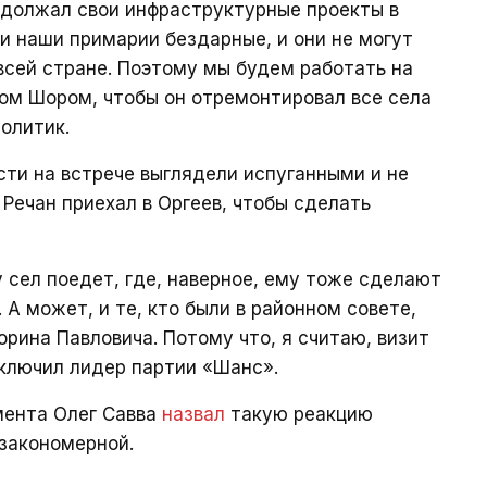
одолжал свои инфраструктурные проекты в
 и наши примарии бездарные, и они не могут
 всей стране. Поэтому мы будем работать на
ном Шором, чтобы он отремонтировал все села
олитик.
сти на встрече выглядели испуганными и не
, Речан приехал в Оргеев, чтобы сделать
 сел поедет, где, наверное, ему тоже сделают
 А может, и те, кто были в районном совете,
рина Павловича. Потому что, я считаю, визит
аключил лидер партии «Шанс».
мента Олег Савва
назвал
такую реакцию
закономерной.