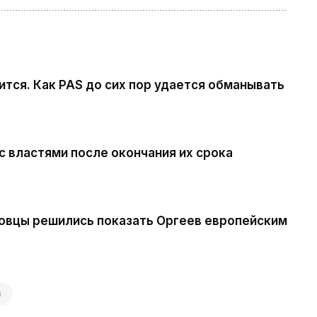
рится. Как PAS до сих пор удается обманывать
с властями после окончания их срока
совцы решились показать Оргеев европейским
в