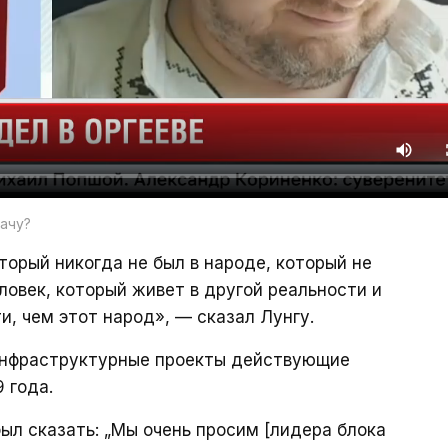
дачу?
торый никогда не был в народе, который не
еловек, который живет в другой реальности и
, чем этот народ», — сказал Лунгу.
 инфраструктурные проекты действующие
 года.
ыл сказать: „Мы очень просим [лидера блока