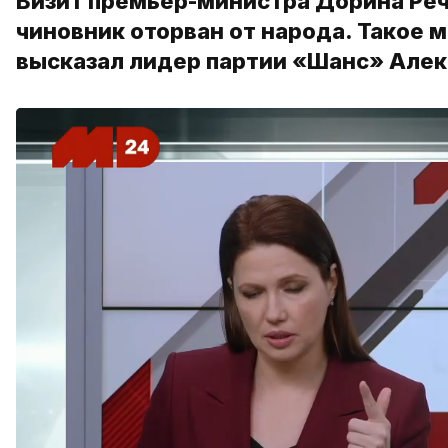
Визит премьер-министра Дорина Реча
чиновник оторван от народа. Такое 
высказал лидер партии «Шанс» Алек