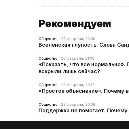
Рекомендуем
Общество
28 февраля, 23:00
Вселенская глупость. Слова Сан
Общество
28 февраля, 21:09
«Показать, что все нормально».
вскрыли лишь сейчас?
Общество
28 февраля, 20:17
«Простое объяснение». Почему 
Общество
28 февраля, 20:08
Поддержка не помогает. Почему 