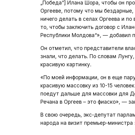
„Победа“] Илана Шора, чтобы он пр
Оргееве, потому что мы бездарные,
ничего делать в селах Оргеева и по
то, чтобы заключить договор с Ила
Республики Молдова“», — добавил п
Он отметил, что представители вла
знали, что делать. По словам Лунгу
красивую картинку.
«По моей информации, он в еще пару
красивую массовку из 10-15 человек.
поедут дальше для массовки для До
Речана в Оргеев – это фиаско», — з
В свою очередь, экс-депутат парла
народа на визит премьер-министра 