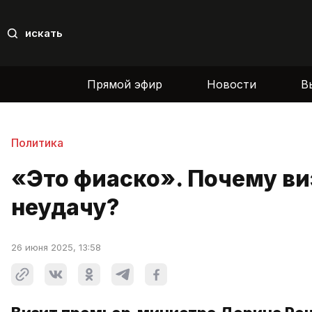
искать
Прямой эфир
Новости
В
Политика
«Это фиаско». Почему ви
неудачу?
26 июня 2025, 13:58