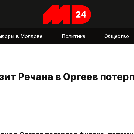
ыборы в Молдове
Политика
Общество
зит Речана в Оргеев потер