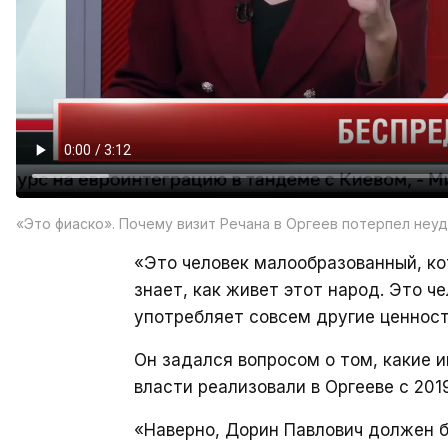
«Это фиаско». Почему визит Речана в Оргеев потерпел неу
«Это человек малообразованный, ко
знает, как живет этот народ. Это ч
употребляет совсем другие ценности
Он задался вопросом о том, какие
власти реализовали в Оргееве с 2019
«Наверно, Дорин Павлович должен б